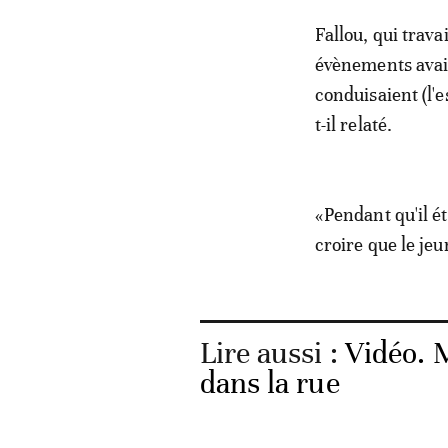
Fallou, qui trava
évènements avaie
conduisaient (l'e
t-il relaté.
«Pendant qu'il éta
croire que le je
Lire aussi :
Vidéo. 
dans la rue