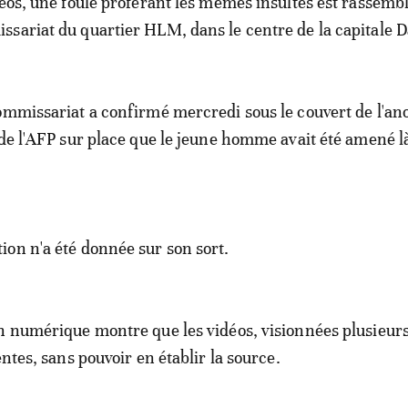
déos, une foule proférant les mêmes insultes est rassemb
sariat du quartier HLM, dans le centre de la capitale D
ommissariat a confirmé mercredi sous le couvert de l'a
 de l'AFP sur place que le jeune homme avait été amené là
on n'a été donnée sur son sort.
n numérique montre que les vidéos, visionnées plusieurs
entes, sans pouvoir en établir la source.