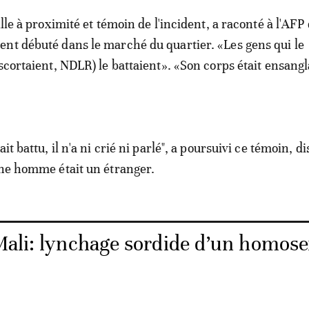
ille à proximité et témoin de l'incident, a raconté à l'AFP
nt débuté dans le marché du quartier. «Les gens qui le
scortaient, NDLR) le battaient». «Son corps était ensangl
it battu, il n'a ni crié ni parlé", a poursuivi ce témoin, d
une homme était un étranger.
Mali: lynchage sordide d’un homos