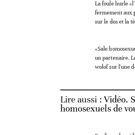
La foule hurle «
fermement aux po
sur le dos et la tê
«Sale homosexuel
un partenaire. L
wolof sur l'une d
Lire aussi :
Vidéo. 
homosexuels de vou