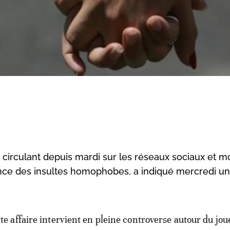
circulant depuis mardi sur les réseaux sociaux et m
ce des insultes homophobes, a indiqué mercredi un
tte affaire intervient en pleine controverse autour du jou