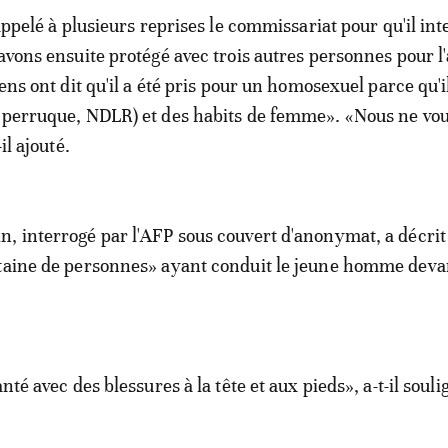
 appelé à plusieurs reprises le commissariat pour qu'il in
'avons ensuite protégé avec trois autres personnes pour 
gens ont dit qu'il a été pris pour un homosexuel parce qu'i
 perruque, NDLR) et des habits de femme». «Nous ne vou
il ajouté.
, interrogé par l'AFP sous couvert d'anonymat, a décrit
taine de personnes» ayant conduit le jeune homme deva
anté avec des blessures à la tête et aux pieds», a-t-il souli