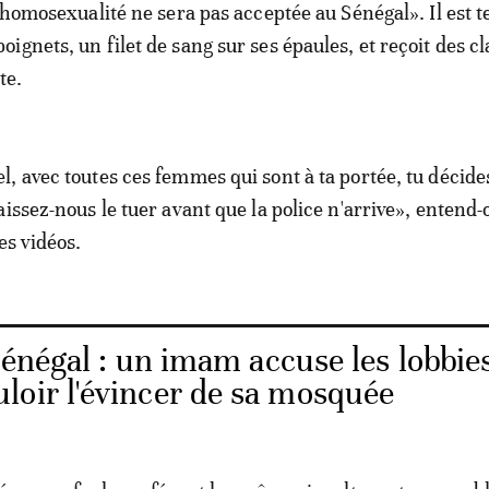
l'homosexualité ne sera pas acceptée au Sénégal». Il est 
ignets, un filet de sang sur ses épaules, et reçoit des c
te.
, avec toutes ces femmes qui sont à ta portée, tu décides
aissez-nous le tuer avant que la police n'arrive», entend-
es vidéos.
Sénégal : un imam accuse les lobbie
loir l'évincer de sa mosquée