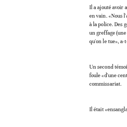
Il a ajouté avoir
en vain. «Nous l
à la police. Des 
un greffage (une
qu'on le tue», a-t-
Un second témoin
foule «d'une cen
commissariat.
Il était «ensangl