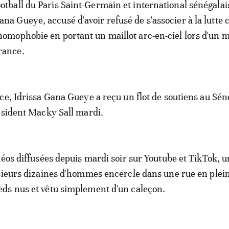
ootball du Paris Saint-Germain et international sénégalai
ana Gueye, accusé d'avoir refusé de s'associer à la lutte 
'homophobie en portant un maillot arc-en-ciel lors d'un 
rance.
ce, Idrissa Gana Gueye a reçu un flot de soutiens au Sén
ésident Macky Sall mardi.
déos diffusées depuis mardi soir sur Youtube et TikTok, u
sieurs dizaines d'hommes encercle dans une rue en plein
ds nus et vêtu simplement d'un caleçon.