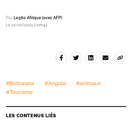
Par
Le360 Afrique (avec AFP)
Le 22/07/2023 à 10h43
#
Botswana
#
Angola
#
animaux
#
Tourisme
LES CONTENUS LIÉS