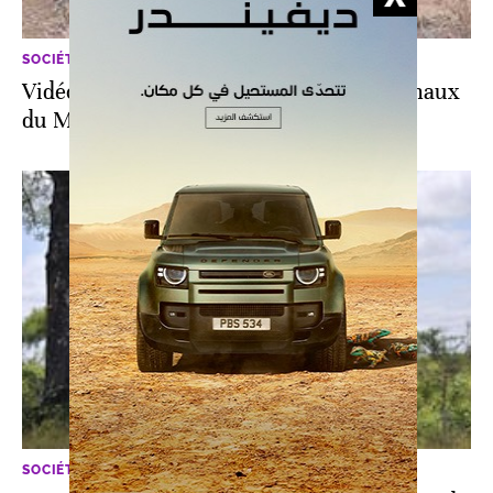
SOCIÉTÉ
Vidéo. Afrique du Sud: au cœur des animaux
du Marakele National Park
SOCIÉTÉ