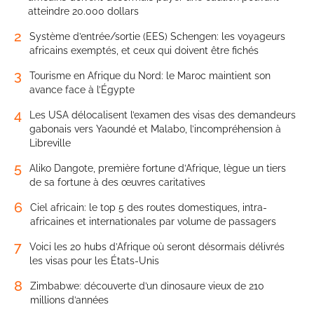
atteindre 20.000 dollars
2
Système d’entrée/sortie (EES) Schengen: les voyageurs
africains exemptés, et ceux qui doivent être fichés
3
Tourisme en Afrique du Nord: le Maroc maintient son
avance face à l’Égypte
4
Les USA délocalisent l’examen des visas des demandeurs
gabonais vers Yaoundé et Malabo, l’incompréhension à
Libreville
5
Aliko Dangote, première fortune d’Afrique, lègue un tiers
de sa fortune à des œuvres caritatives
6
Ciel africain: le top 5 des routes domestiques, intra-
africaines et internationales par volume de passagers
7
Voici les 20 hubs d’Afrique où seront désormais délivrés
les visas pour les États-Unis
8
Zimbabwe: découverte d’un dinosaure vieux de 210
millions d’années