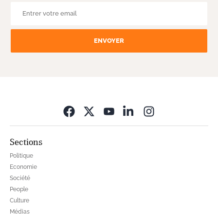
ENVOYER
Opens in new wi
Sections
Politique
Economie
Société
People
Culture
Médias