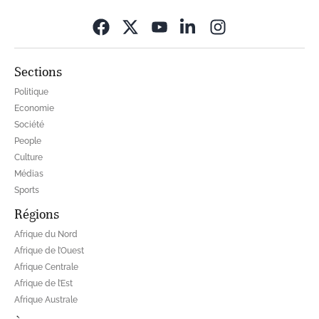
Opens in new wi
Sections
Politique
Economie
Société
People
Culture
Médias
Sports
Régions
Afrique du Nord
Afrique de l’Ouest
Afrique Centrale
Afrique de l’Est
Afrique Australe