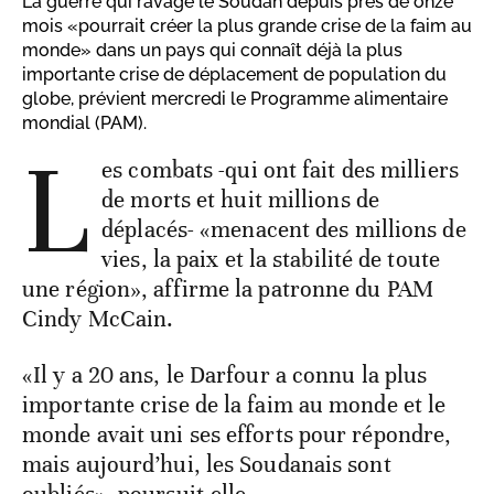
La guerre qui ravage le Soudan depuis près de onze
mois «pourrait créer la plus grande crise de la faim au
monde» dans un pays qui connaît déjà la plus
importante crise de déplacement de population du
globe, prévient mercredi le Programme alimentaire
mondial (PAM).
L
es combats -qui ont fait des milliers
de morts et huit millions de
déplacés- «menacent des millions de
vies, la paix et la stabilité de toute
une région», affirme la patronne du PAM
Cindy McCain.
«Il y a 20 ans, le Darfour a connu la plus
importante crise de la faim au monde et le
monde avait uni ses efforts pour répondre,
mais aujourd’hui, les Soudanais sont