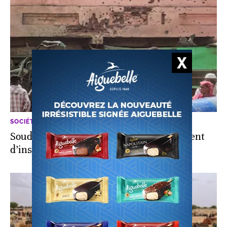
SOCIÉTÉ
Soudan: 18 millions de personnes souffrent
d’insécurité alimentaire aiguë (ONU)