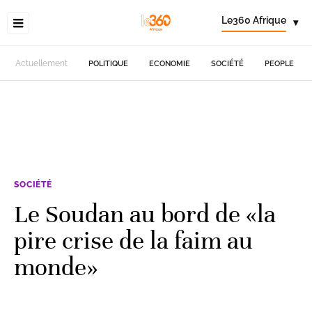
Le360 Afrique
▾
Actuellement
POLITIQUE
ECONOMIE
SOCIÉTÉ
PEOPLE
SOCIÉTÉ
Le Soudan au bord de «la
pire crise de la faim au
monde»