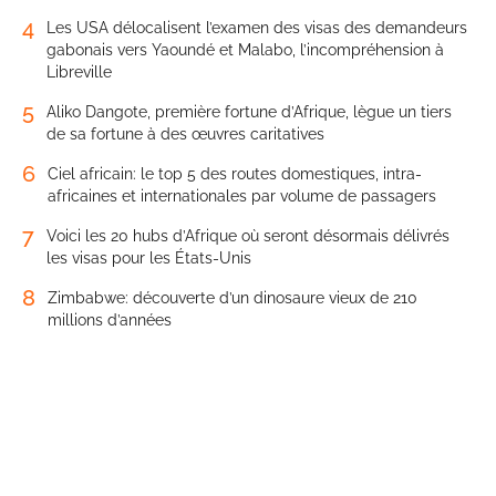
4
Les USA délocalisent l’examen des visas des demandeurs
gabonais vers Yaoundé et Malabo, l’incompréhension à
Libreville
5
Aliko Dangote, première fortune d’Afrique, lègue un tiers
de sa fortune à des œuvres caritatives
6
Ciel africain: le top 5 des routes domestiques, intra-
africaines et internationales par volume de passagers
7
Voici les 20 hubs d’Afrique où seront désormais délivrés
les visas pour les États-Unis
8
Zimbabwe: découverte d’un dinosaure vieux de 210
millions d’années