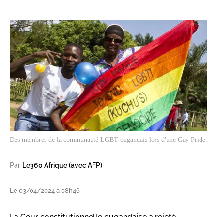
Des membres de la communauté LGBT ougandais lors d'une Gay Pride.
Par
Le360 Afrique (avec AFP)
Le 03/04/2024 à 08h46
La Cour constitutionnelle ougandaise a rejeté