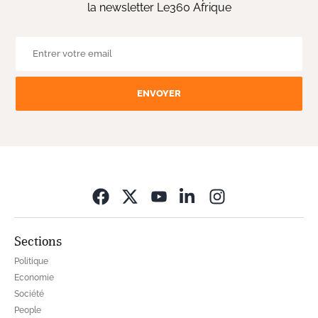
la newsletter Le360 Afrique
ENVOYER
Opens in new wi
Sections
Politique
Economie
Société
People