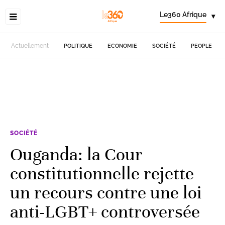
Le360 Afrique
▾
Actuellement
POLITIQUE
ECONOMIE
SOCIÉTÉ
PEOPLE
SOCIÉTÉ
Ouganda: la Cour
constitutionnelle rejette
un recours contre une loi
anti-LGBT+ controversée