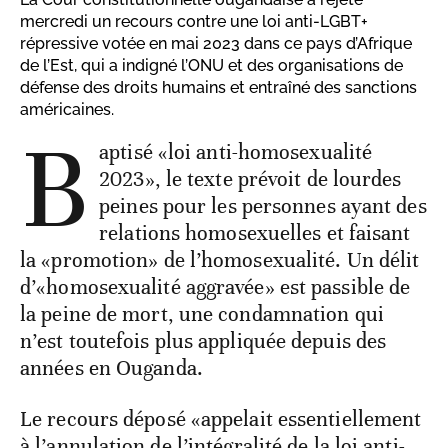
mercredi un recours contre une loi anti-LGBT+
répressive votée en mai 2023 dans ce pays d’Afrique
de l’Est, qui a indigné l’ONU et des organisations de
défense des droits humains et entraîné des sanctions
américaines.
B
aptisé «loi anti-homosexualité
2023», le texte prévoit de lourdes
peines pour les personnes ayant des
relations homosexuelles et faisant
la «promotion» de l’homosexualité. Un délit
d’«homosexualité aggravée» est passible de
la peine de mort, une condamnation qui
n’est toutefois plus appliquée depuis des
années en Ouganda.
Le recours déposé «appelait essentiellement
à l’annulation de l’intégralité de la loi anti-