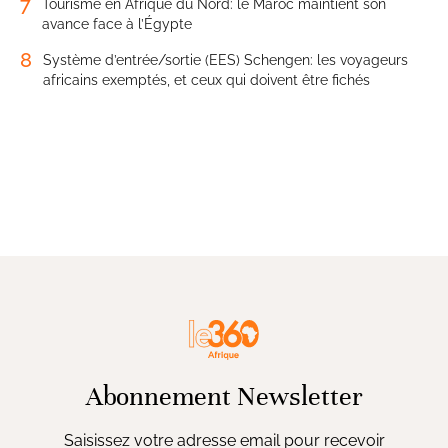
7
Tourisme en Afrique du Nord: le Maroc maintient son
avance face à l’Égypte
8
Système d’entrée/sortie (EES) Schengen: les voyageurs
africains exemptés, et ceux qui doivent être fichés
Abonnement Newsletter
Saisissez votre adresse email pour recevoir