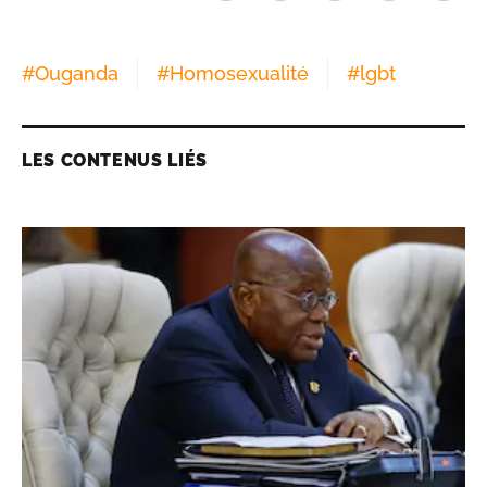
#
Ouganda
#
Homosexualité
#
lgbt
LES CONTENUS LIÉS