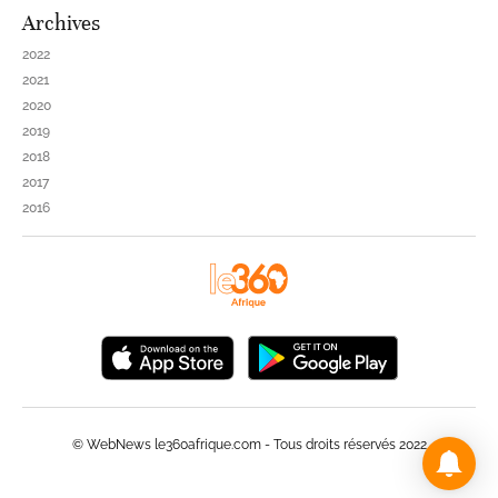
Archives
2022
2021
2020
2019
2018
2017
2016
© WebNews le360afrique.com - Tous droits réservés 2022