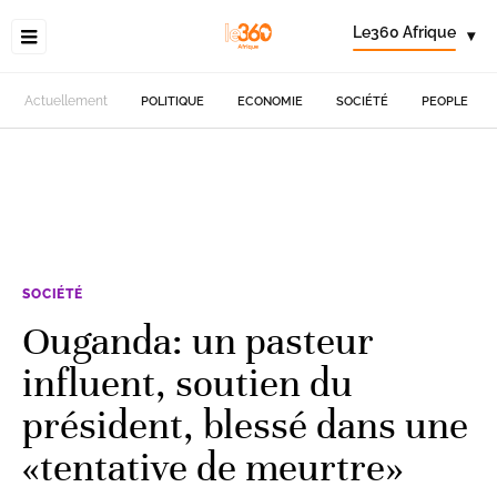
Le360 Afrique
▾
Actuellement
POLITIQUE
ECONOMIE
SOCIÉTÉ
PEOPLE
SOCIÉTÉ
Ouganda: un pasteur
influent, soutien du
président, blessé dans une
«tentative de meurtre»