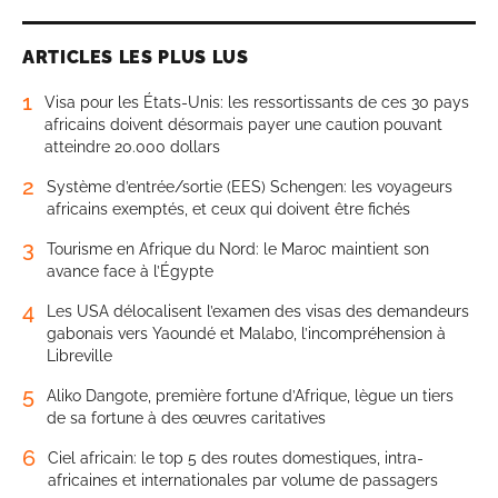
ARTICLES LES PLUS LUS
1
Visa pour les États-Unis: les ressortissants de ces 30 pays
africains doivent désormais payer une caution pouvant
atteindre 20.000 dollars
2
Système d’entrée/sortie (EES) Schengen: les voyageurs
africains exemptés, et ceux qui doivent être fichés
3
Tourisme en Afrique du Nord: le Maroc maintient son
avance face à l’Égypte
4
Les USA délocalisent l’examen des visas des demandeurs
gabonais vers Yaoundé et Malabo, l’incompréhension à
Libreville
5
Aliko Dangote, première fortune d’Afrique, lègue un tiers
de sa fortune à des œuvres caritatives
6
Ciel africain: le top 5 des routes domestiques, intra-
africaines et internationales par volume de passagers