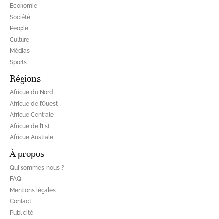
Economie
Société
People
Culture
Médias
Sports
Régions
Afrique du Nord
Afrique de l’Ouest
Afrique Centrale
Afrique de l’Est
Afrique Australe
À propos
Qui sommes-nous ?
FAQ
Mentions légales
Contact
Publicité