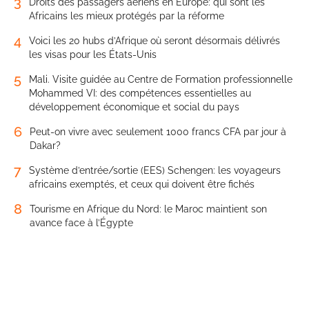
3
Droits des passagers aériens en Europe: qui sont les
Africains les mieux protégés par la réforme
4
Voici les 20 hubs d’Afrique où seront désormais délivrés
les visas pour les États-Unis
5
Mali. Visite guidée au Centre de Formation professionnelle
Mohammed VI: des compétences essentielles au
développement économique et social du pays
6
Peut-on vivre avec seulement 1000 francs CFA par jour à
Dakar?
7
Système d’entrée/sortie (EES) Schengen: les voyageurs
africains exemptés, et ceux qui doivent être fichés
8
Tourisme en Afrique du Nord: le Maroc maintient son
avance face à l’Égypte