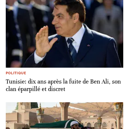
POLITIQUE
Tunisie: dix ans après la fuite de Ben Ali, son
clan éparpillé et discret