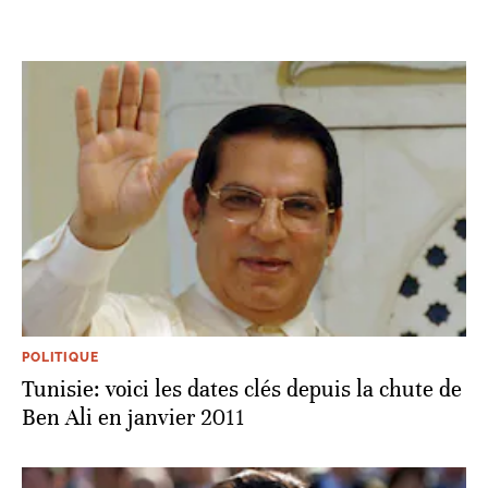
POLITIQUE
Tunisie: voici les dates clés depuis la chute de
Ben Ali en janvier 2011