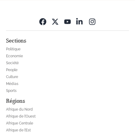
Opens in new wi
Sections
Politique
Economie
Société
People
Culture
Médias
Sports
Régions
Afrique du Nord
Afrique de l’Ouest
Afrique Centrale
Afrique de l’Est