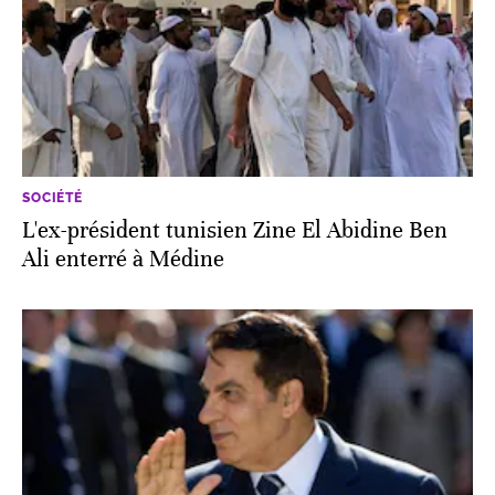
SOCIÉTÉ
L'ex-président tunisien Zine El Abidine Ben
Ali enterré à Médine