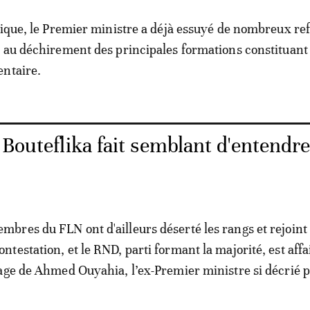
tique, le Premier ministre a déjà essuyé de nombreux refu
 au déchirement des principales formations constituant 
entaire.
 Bouteflika fait semblant d'entendre
res du FLN ont d'ailleurs déserté les rangs et rejoint 
testation, et le RND, parti formant la majorité, est affai
age de Ahmed Ouyahia, l’ex-Premier ministre si décrié p