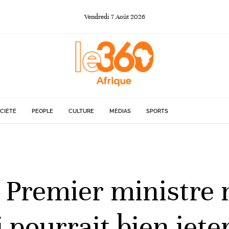
Vendredi
7
Août
2026
CIÉTÉ
PEOPLE
CULTURE
MÉDIAS
SPORTS
 Premier ministre 
pourrait bien jete