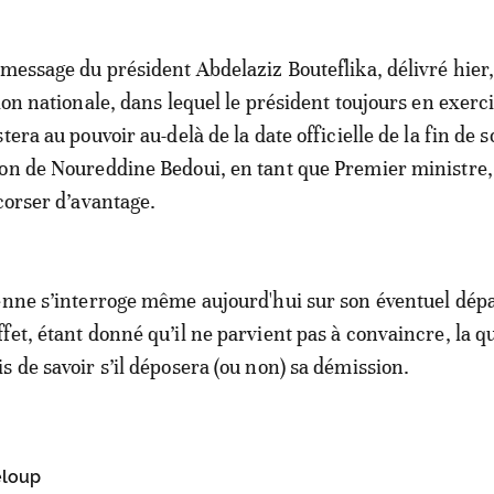
 message du président Abdelaziz Bouteflika, délivré hier,
ion nationale, dans lequel le président toujours en exerc
tera au pouvoir au-delà de la date officielle de la fin de 
on de Noureddine Bedoui, en tant que Premier ministre,
 corser d’avantage.
enne s’interroge même aujourd'hui sur son éventuel dép
fet, étant donné qu’il ne parvient pas à convaincre, la q
s de savoir s’il déposera (ou non) sa démission.
eloup