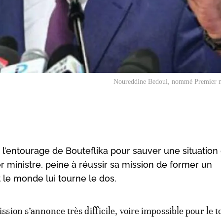
Noureddine Bedoui, nommé Premier m
ar l’entourage de Bouteflika pour sauver une situation
 ministre, peine à réussir sa mission de former un
 le monde lui tourne le dos.
ission s’annonce très difficile, voire impossible pour le t