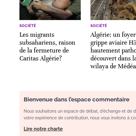
SOCIÉTÉ
SOCIÉTÉ
Les migrants
Algérie: un foyer
subsahariens, raison
grippe aviaire H
de la fermeture de
hautement path
Caritas Algérie?
découvert dans l
wilaya de Médéa
Bienvenue dans l’espace commentaire
Nous souhaitons un espace de débat, d’échange et de dia
votre expérience de contribution, nous vous invitons à con
Lire notre charte