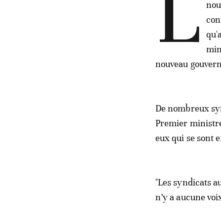
L
nou
con
qu'
min
nouveau gouver
De nombreux synd
Premier ministre
eux qui se sont
"Les syndicats a
n’y a aucune voix