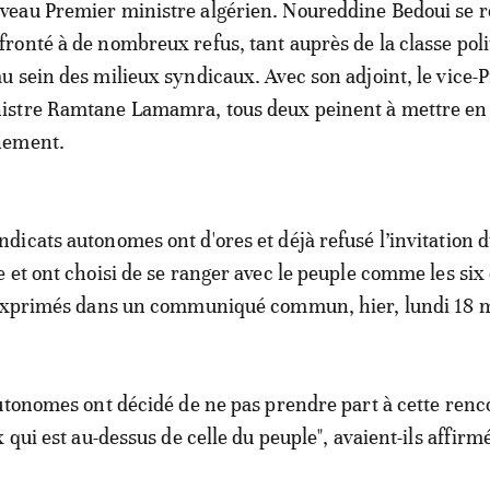
veau Premier ministre algérien. Noureddine Bedoui se r
fronté à de nombreux refus, tant auprès de la classe poli
au sein des milieux syndicaux. Avec son adjoint, le vice-
istre Ramtane Lamamra, tous deux peinent à mettre en
nement.
icats autonomes ont d'ores et déjà refusé l’invitation 
 et ont choisi de se ranger avec le peuple comme les six
 exprimés dans un communiqué commun, hier, lundi 18 
utonomes ont décidé de ne pas prendre part à cette renco
 qui est au-dessus de celle du peuple", avaient-ils affirm