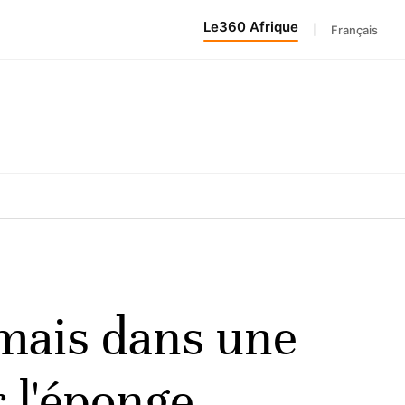
Le360 Afrique
|
Français
mais dans une
r l'éponge