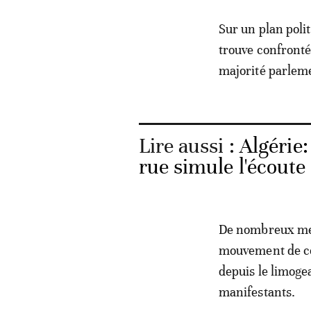
Sur un plan poli
trouve confronté
majorité parlem
Lire aussi :
Algérie:
rue simule l'écoute
De nombreux memb
mouvement de con
depuis le limoge
manifestants.