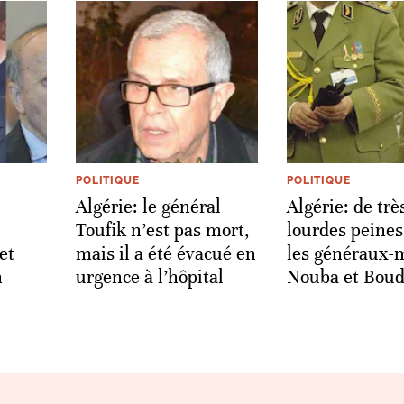
POLITIQUE
POLITIQUE
Algérie: le général
Algérie: de trè
Toufik n’est pas mort,
lourdes peines
et
mais il a été évacué en
les généraux-
n
urgence à l’hôpital
Nouba et Bou