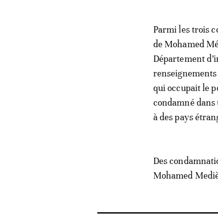
Parmi les trois c
de Mohamed Médi
Département d’in
renseignements s
qui occupait le 
condamné dans un
à des pays étran
Des condamnation
Mohamed Medièn