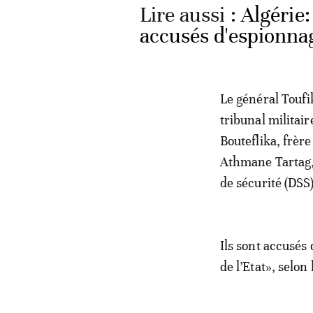
Lire aussi :
Algérie:
accusés d'espionnag
Le général Toufi
tribunal militai
Bouteflika, frère
Athmane Tartag, 
de sécurité (DSS)
Ils sont accusés 
de l’Etat», selon