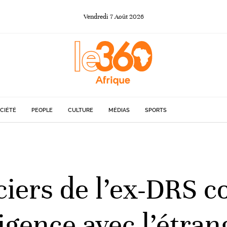
Vendredi
7
Août
2026
CIÉTÉ
PEOPLE
CULTURE
MÉDIAS
SPORTS
iciers de l’ex-DRS
igence avec l’étran