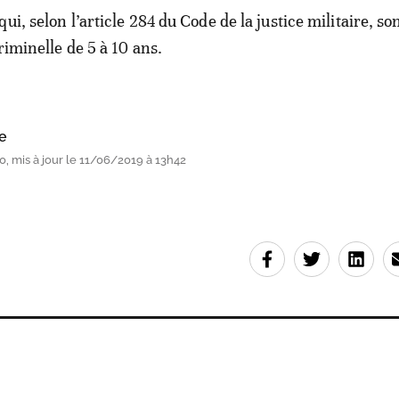
ui, selon l’article 284 du Code de la justice militaire, so
riminelle de 5 à 10 ans.
e
, mis à jour le 11/06/2019 à 13h42