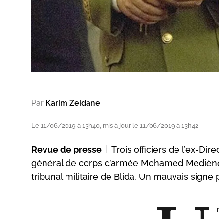
Par
Karim Zeidane
Le 11/06/2019 à 13h40, mis à jour le 11/06/2019 à 13h42
Revue de presse
Trois officiers de l’ex-Di
général de corps d’armée Mohamed Mediène, a
tribunal militaire de Blida. Un mauvais signe 