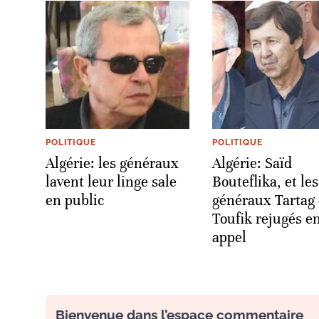
POLITIQUE
POLITIQUE
Algérie: les généraux
Algérie: Saïd
lavent leur linge sale
Bouteflika, et les
en public
généraux Tartag 
Toufik rejugés e
appel
Bienvenue dans l’espace commentaire