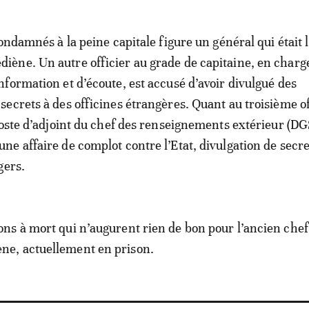
ondamnés à la peine capitale figure un général qui était l
ène. Un autre officier au grade de capitaine, en charg
formation et d’écoute, est accusé d’avoir divulgué des
ecrets à des officines étrangères. Quant au troisième of
poste d’adjoint du chef des renseignements extérieur (DGS
e affaire de complot contre l’Etat, divulgation de secre
gers.
s à mort qui n’augurent rien de bon pour l’ancien che
e, actuellement en prison.