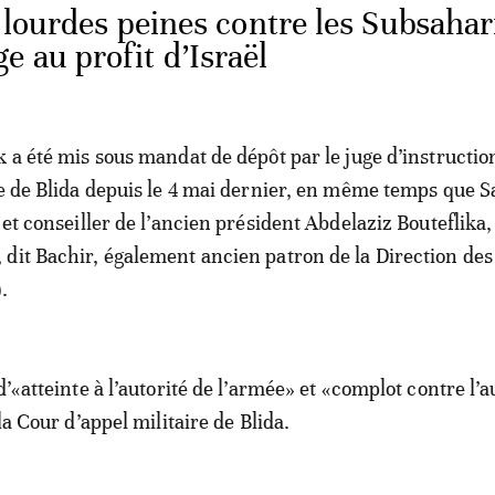
 lourdes peines contre les Subsahar
e au profit d’Israël
k a été mis sous mandat de dépôt par le juge d’instructio
re de Blida depuis le 4 mai dernier, en même temps que S
 et conseiller de l’ancien président Abdelaziz Bouteflika,
dit Bachir, également ancien patron de la Direction des
.
d’«atteinte à l’autorité de l’armée» et «complot contre l’a
 la Cour d’appel militaire de Blida.