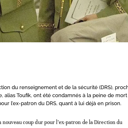
rection du renseignement et de la sécurité (DRS), pro
lias Toufik, ont été condamnés à la peine de mort 
pour l’ex-patron du DRS, quant à lui déjà en prison.
n nouveau coup dur pour l’ex-patron de la Direction du