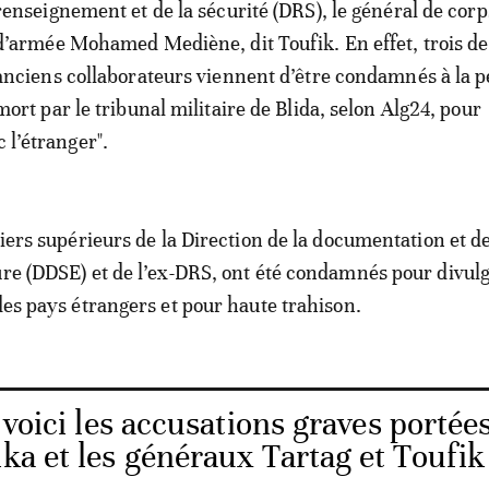
renseignement et de la sécurité (DRS), le général de corp
d’armée Mohamed Mediène, dit Toufik. En effet, trois de
anciens collaborateurs viennent d’être condamnés à la p
mort par le tribunal militaire de Blida, selon Alg24, pour
c l’étranger".
ciers supérieurs de la Direction de la documentation et de
ure (DDSE) et de l’ex-DRS, ont été condamnés pour divul
 des pays étrangers et pour haute trahison.
 voici les accusations graves portée
ika et les généraux Tartag et Toufik