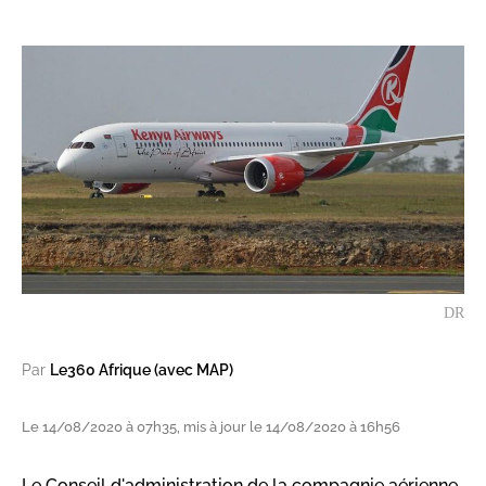
DR
Par
Le360 Afrique (avec MAP)
Le 14/08/2020 à 07h35, mis à jour le 14/08/2020 à 16h56
Le Conseil d'administration de la compagnie aérienne