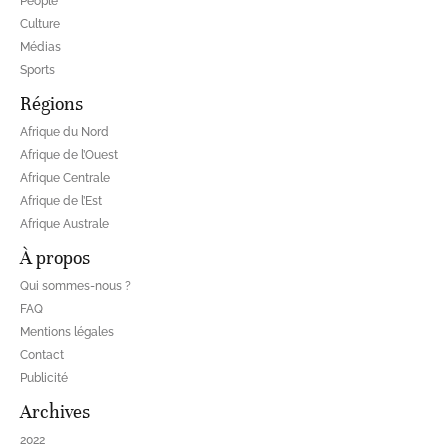
People
Culture
Médias
Sports
Régions
Afrique du Nord
Afrique de l’Ouest
Afrique Centrale
Afrique de l’Est
Afrique Australe
À propos
Qui sommes-nous ?
FAQ
Mentions légales
Contact
Publicité
Archives
2022