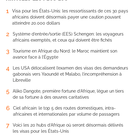
1
Visa pour les États-Unis: les ressortissants de ces 30 pays
africains doivent désormais payer une caution pouvant
atteindre 20.000 dollars
2
Système d’entrée/sortie (EES) Schengen: les voyageurs
africains exemptés, et ceux qui doivent être fichés
3
Tourisme en Afrique du Nord: le Maroc maintient son
avance face à l’Égypte
4
Les USA délocalisent l’examen des visas des demandeurs
gabonais vers Yaoundé et Malabo, l’incompréhension à
Libreville
5
Aliko Dangote, première fortune d’Afrique, lègue un tiers
de sa fortune à des œuvres caritatives
6
Ciel africain: le top 5 des routes domestiques, intra-
africaines et internationales par volume de passagers
7
Voici les 20 hubs d’Afrique où seront désormais délivrés
les visas pour les États-Unis