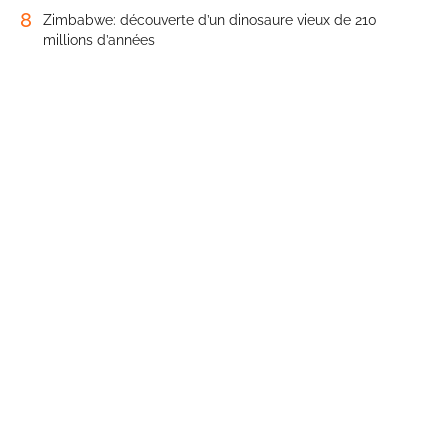
8
Zimbabwe: découverte d’un dinosaure vieux de 210
millions d’années