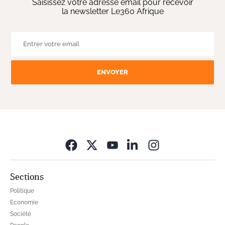
Saisissez votre adresse email pour recevoir
la newsletter Le360 Afrique
ENVOYER
Opens in new wi
Sections
Politique
Economie
Société