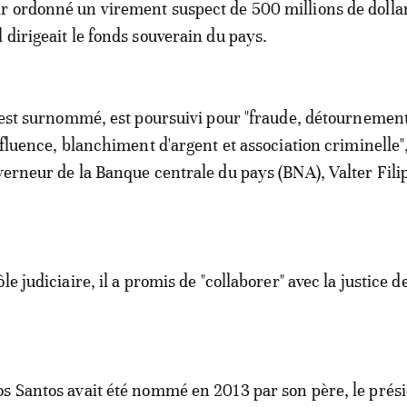
ir ordonné un virement suspect de 500 millions de dollar
il dirigeait le fonds souverain du pays.
l est surnommé, est poursuivi pour "fraude, détournemen
nfluence, blanchiment d'argent et association criminelle",
verneur de la Banque centrale du pays (BNA), Valter Fili
le judiciaire, il a promis de "collaborer" avec la justice d
s Santos avait été nommé en 2013 par son père, le prés