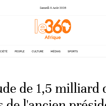
Samedi
8
Août
2026
CIÉTÉ
PEOPLE
CULTURE
MÉDIAS
SPORTS
de de 1,5 milliard 
s de l'ancien prési