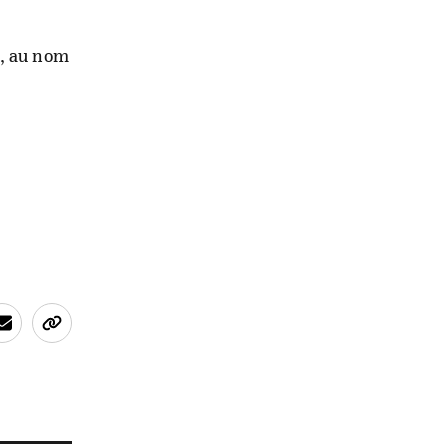
é, au nom