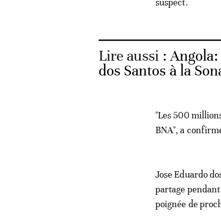
suspect.
Lire aussi :
Angola: 
dos Santos à la Son
"Les 500 millions
BNA", a confirmé
Jose Eduardo dos
partage pendant 
poignée de proc