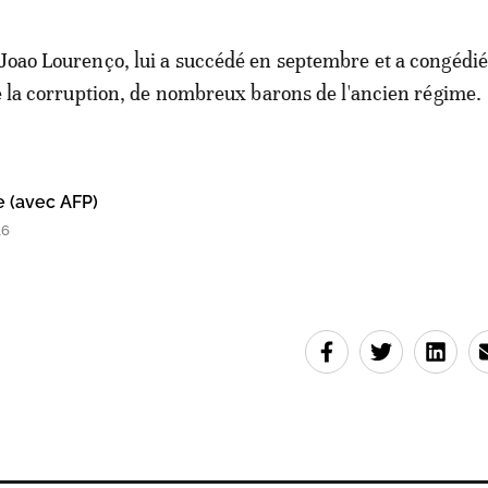
Joao Lourenço, lui a succédé en septembre et a congédi
re la corruption, de nombreux barons de l'ancien régime.
e (avec AFP)
16