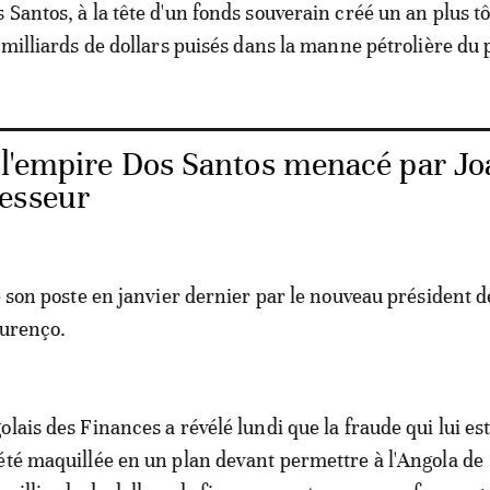
Santos, à la tête d'un fonds souverain créé un an plus tô
 milliards de dollars puisés dans la manne pétrolière du 
 l'empire Dos Santos menacé par Jo
esseur
de son poste en janvier dernier par le nouveau président d
ourenço.
lais des Finances a révélé lundi que la fraude qui lui es
été maquillée en un plan devant permettre à l'Angola de