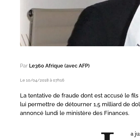
Par
Le360 Afrique (avec AFP)
Le 10/04/2018 à 07h16
La tentative de fraude dont est accusé le fil
lui permettre de détourner 1,5 milliard de dol
annoncé lundi le ministère des Finances.
a j