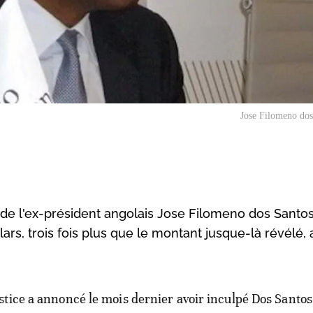
Jose Filomeno dos
s de l'ex-président angolais Jose Filomeno dos Santos
lars, trois fois plus que le montant jusque-là révélé, 
ustice a annoncé le mois dernier avoir inculpé Dos Santo