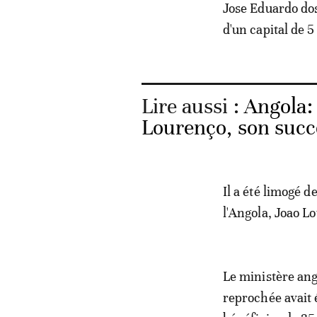
Jose Eduardo dos 
d'un capital de 5
Lire aussi :
Angola:
Lourenço, son succ
Il a été limogé 
l'Angola, Joao L
Le ministère ango
reprochée avait 