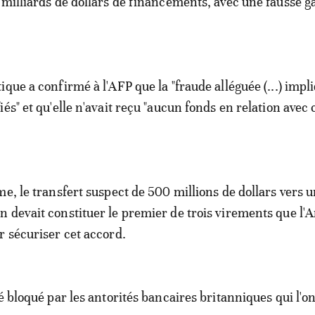
 milliards de dollars de financements, avec une fausse g
que a confirmé à l'AFP que la "fraude alléguée (...) impl
és" et qu'elle n'avait reçu "aucun fonds en relation avec 
me, le transfert suspect de 500 millions de dollars vers 
 devait constituer le premier de trois virements que l'
r sécuriser cet accord.
é bloqué par les antorités bancaires britanniques qui l'on