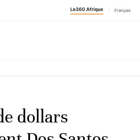
Le360 Afrique
|
Français
de dollars
dent Dos Santos