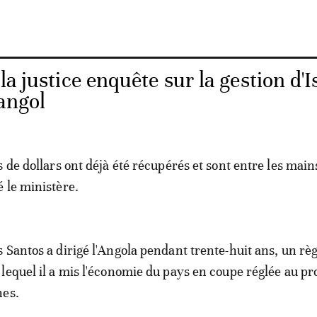
la justice enquête sur la gestion d'I
angol
 de dollars ont déjà été récupérés et sont entre les main
 le ministère.
 Santos a dirigé l'Angola pendant trente-huit ans, un rè
lequel il a mis l'économie du pays en coupe réglée au pro
hes.