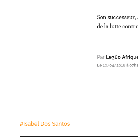
Son successeur, 
de la lutte cont
Par
Le360 Afriqu
Le 10/04/2018 à 07h
#
Isabel Dos Santos