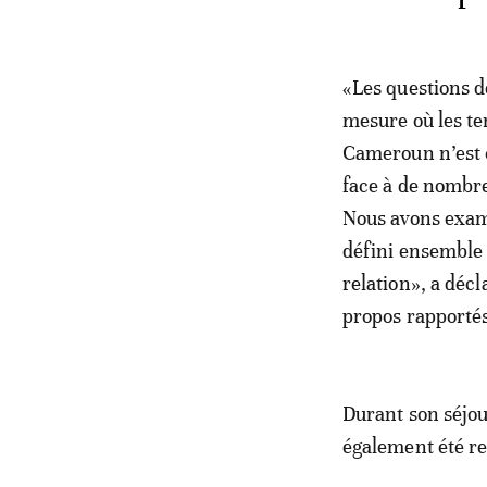
«Les questions d
mesure où les ter
Cameroun n’est c
face à de nombre
Nous avons exami
défini ensemble 
relation», a déc
propos rapporté
Durant son séjou
également été re