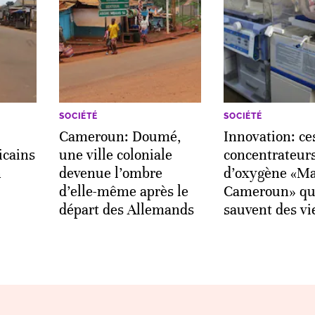
SOCIÉTÉ
SOCIÉTÉ
Cameroun: Doumé,
Innovation: ce
icains
une ville coloniale
concentrateur
n
devenue l’ombre
d’oxygène «Ma
d’elle-même après le
Cameroun» qu
départ des Allemands
sauvent des vi