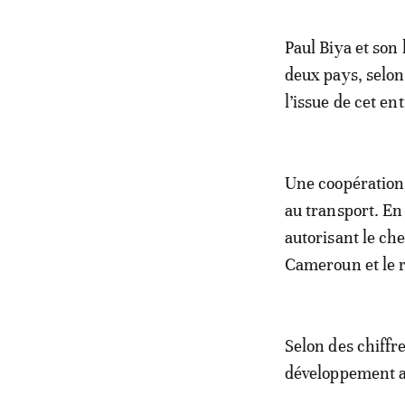
Paul Biya et son
deux pays, selon
l’issue de cet e
Une coopération 
au transport. En
autorisant le che
Cameroun et le 
Selon des chiffre
développement a