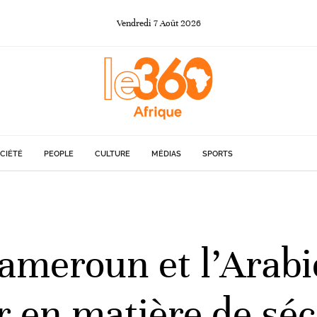
Vendredi
7
Août
2026
CIÉTÉ
PEOPLE
CULTURE
MÉDIAS
SPORTS
Cameroun et l’Arabi
r en matière de séc