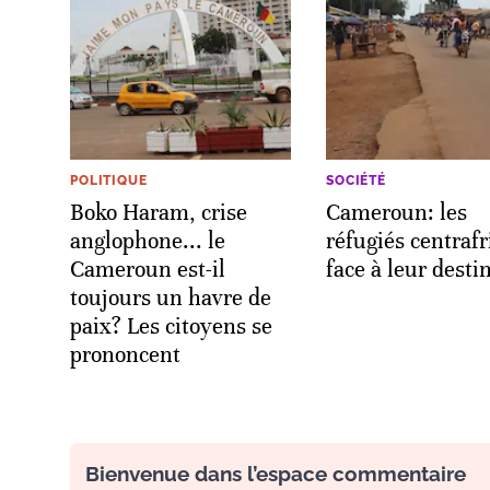
POLITIQUE
SOCIÉTÉ
Boko Haram, crise
Cameroun: les
anglophone... le
réfugiés centrafr
Cameroun est-il
face à leur desti
toujours un havre de
paix? Les citoyens se
prononcent
Bienvenue dans l’espace commentaire