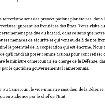
e terrorisme sont des préoccupations planétaires, dans 
roristes ignorent les frontières des Etats. Votre visite a
ertainement pas due au hasard, dans ce sens que notre 
uses menaces de sécurité et qui vont au-delà de nos fron
né le potentiel de la coopération qui est énorme. Nous 
ce qu’il faudrait poser comme actions pour concrétiser 
laré le ministre camerounais en charge de la Défense, da
s par le quotidien gouvernemental camerounais.
r au Cameroun, le vice-ministre saoudien de la Défense 
çu en audience par le chef de l’Etat.