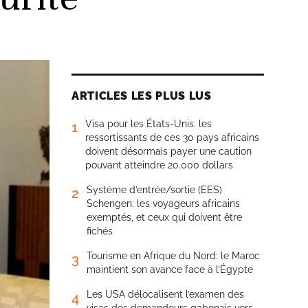
ARTICLES LES PLUS LUS
Visa pour les États-Unis: les
1
ressortissants de ces 30 pays africains
doivent désormais payer une caution
pouvant atteindre 20.000 dollars
Système d’entrée/sortie (EES)
2
Schengen: les voyageurs africains
exemptés, et ceux qui doivent être
fichés
Tourisme en Afrique du Nord: le Maroc
3
maintient son avance face à l’Égypte
Les USA délocalisent l’examen des
4