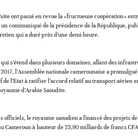
 hôte ont passé en revue la «fructueuse coopération» entr
 un communiqué de la présidence de la République, publ
ntretien qui a duré près d’une demi-heure.
qui s’étend dans plusieurs domaines, allant des infrast
 2017, l’Assemblée nationale camerounaise a promulgué 
f de l’Etat à ratifier l’accord relatif au transport aérien e
royaume d’Arabie Saoudite.
s officiels, le royaume saoudien a financé des projets de
u Cameroun à hauteur de 23,90 milliards de francs CFA