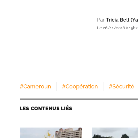
Par
Tricia Bell (
Le 26/11/2018 à 15h26
#
Cameroun
#
Coopération
#
Sécurité
LES CONTENUS LIÉS