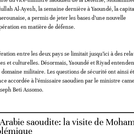
ullah Al-Ayesh, la semaine dernière à Yaoundé, la capita
erounaise, a permis de jeter les bases d’une nouvelle
pération en matière de défense.
ération entre les deux pays se limitait jusqu’ici à des rela
s et culturelles. Désormais, Yaoundé et Riyad entenden
e domaine militaire. Les questions de sécurité ont ainsi é
ce accordée à l’émissaire saoudien par le ministre cam
oseph Beti Assomo.
-Arabie saoudite: la visite de Moha
olémique