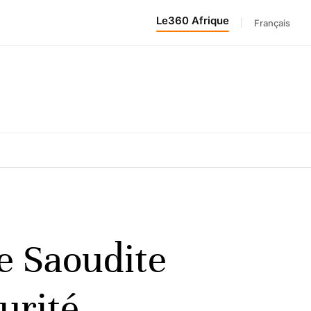
Le360 Afrique
|
Français
e Saoudite
urité