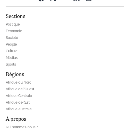
Sections
Politique
Economie
Société
People
Culture
Médias
Sports
Régions
Afrique du Nord
Afrique de l’Ouest
Afrique Centrale
Afrique de l’Est
Afrique Australe
À propos
Qui sommes-nous ?