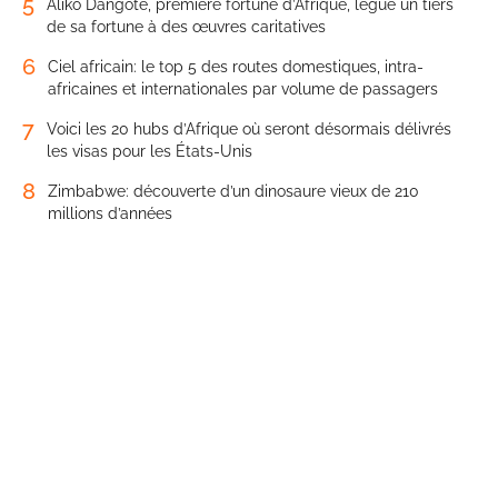
5
Aliko Dangote, première fortune d’Afrique, lègue un tiers
de sa fortune à des œuvres caritatives
6
Ciel africain: le top 5 des routes domestiques, intra-
africaines et internationales par volume de passagers
7
Voici les 20 hubs d’Afrique où seront désormais délivrés
les visas pour les États-Unis
8
Zimbabwe: découverte d’un dinosaure vieux de 210
millions d’années