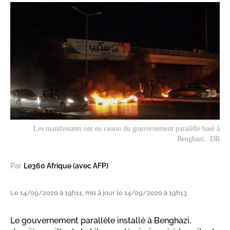
Les manifestants ont eu raison du gouvernement paralèlle basé à
Benghazi.. DR
Par
Le360 Afrique (avec AFP)
Le 14/09/2020 à 19h11, mis à jour le 14/09/2020 à 19h13
Le gouvernement parallèle installé à Benghazi,