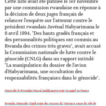
Cette liste avait été publiée le 1er novembre
par une commission rwandaise en réponse à
la décision de deux juges français de
relancer l'enquête sur l'attentat contre le
président rwandais Juvénal Habyarimana le
6 avril 1994. "Des hauts gradés français et
des personnalités politiques ont commis au
Rwanda des crimes très graves", avait accusé
la Commission nationale de lutte contre le
génocide (CNLG) dans un rapport intitulé
"La manipulation du dossier de l'avion
d'Habyarimana, une occultation des
responsabilités françaises dans le génocide".
Génocide: le Rwandais Pascal Simbikangwa jugé en appel en France
Rwanda. Génocide: Kigali exige des excuses du Vatican à cause du rôle de