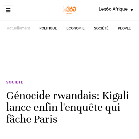
Le360 Afrique
▾
Actuellement
POLITIQUE
ECONOMIE
SOCIÉTÉ
PEOPLE
SOCIÉTÉ
Génocide rwandais: Kigali
lance enfin l'enquête qui
fâche Paris