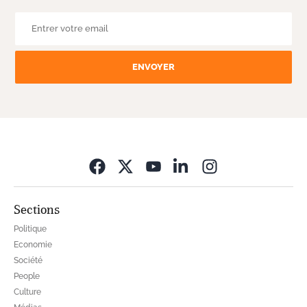
ENVOYER
Opens in new wi
Sections
Politique
Economie
Société
People
Culture