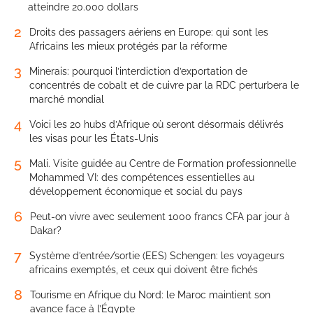
atteindre 20.000 dollars
2
Droits des passagers aériens en Europe: qui sont les
Africains les mieux protégés par la réforme
3
Minerais: pourquoi l’interdiction d’exportation de
concentrés de cobalt et de cuivre par la RDC perturbera le
marché mondial
4
Voici les 20 hubs d’Afrique où seront désormais délivrés
les visas pour les États-Unis
5
Mali. Visite guidée au Centre de Formation professionnelle
Mohammed VI: des compétences essentielles au
développement économique et social du pays
6
Peut-on vivre avec seulement 1000 francs CFA par jour à
Dakar?
7
Système d’entrée/sortie (EES) Schengen: les voyageurs
africains exemptés, et ceux qui doivent être fichés
8
Tourisme en Afrique du Nord: le Maroc maintient son
avance face à l’Égypte