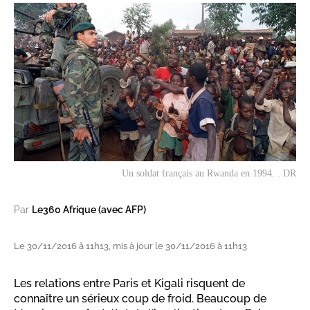
Un soldat français au Rwanda en 1994. . DR
Par
Le360 Afrique (avec AFP)
Le 30/11/2016 à 11h13, mis à jour le 30/11/2016 à 11h13
Les relations entre Paris et Kigali risquent de
connaître un sérieux coup de froid. Beaucoup de