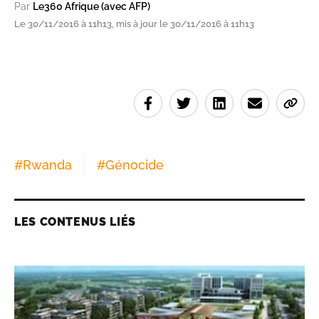
Par
Le360 Afrique (avec AFP)
Le 30/11/2016 à 11h13, mis à jour le 30/11/2016 à 11h13
#
Rwanda
#
Génocide
LES CONTENUS LIÉS