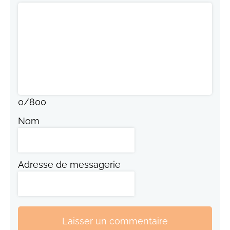
0
/
800
Nom
Adresse de messagerie
Laisser un commentaire