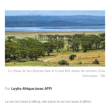
Le réseau de lacs kenyans dans le Grand Rift atteint des niveaux d'eau
historiques.. DR
Par
Le360 Afrique (avec AFP)
Le 20/10/2020 à 08h15, mis à jour le 20/10/2020 à 08h17