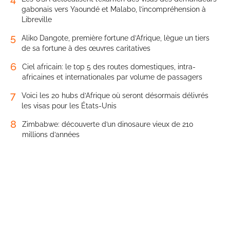
gabonais vers Yaoundé et Malabo, l’incompréhension à
Libreville
5
Aliko Dangote, première fortune d’Afrique, lègue un tiers
de sa fortune à des œuvres caritatives
6
Ciel africain: le top 5 des routes domestiques, intra-
africaines et internationales par volume de passagers
7
Voici les 20 hubs d’Afrique où seront désormais délivrés
les visas pour les États-Unis
8
Zimbabwe: découverte d’un dinosaure vieux de 210
millions d’années