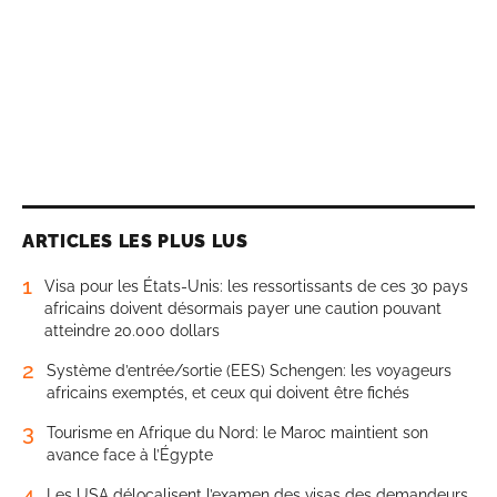
ARTICLES LES PLUS LUS
1
Visa pour les États-Unis: les ressortissants de ces 30 pays
africains doivent désormais payer une caution pouvant
atteindre 20.000 dollars
2
Système d’entrée/sortie (EES) Schengen: les voyageurs
africains exemptés, et ceux qui doivent être fichés
3
Tourisme en Afrique du Nord: le Maroc maintient son
avance face à l’Égypte
4
Les USA délocalisent l’examen des visas des demandeurs