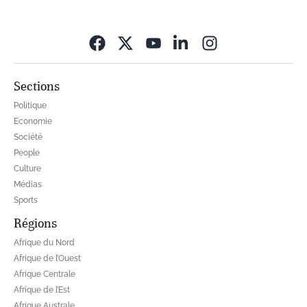
Opens in new wi
Sections
Politique
Economie
Société
People
Culture
Médias
Sports
Régions
Afrique du Nord
Afrique de l’Ouest
Afrique Centrale
Afrique de l’Est
Afrique Australe