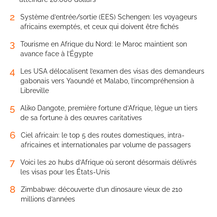
2
Système d’entrée/sortie (EES) Schengen: les voyageurs
africains exemptés, et ceux qui doivent être fichés
3
Tourisme en Afrique du Nord: le Maroc maintient son
avance face à l’Égypte
4
Les USA délocalisent l’examen des visas des demandeurs
gabonais vers Yaoundé et Malabo, l’incompréhension à
Libreville
5
Aliko Dangote, première fortune d’Afrique, lègue un tiers
de sa fortune à des œuvres caritatives
6
Ciel africain: le top 5 des routes domestiques, intra-
africaines et internationales par volume de passagers
7
Voici les 20 hubs d’Afrique où seront désormais délivrés
les visas pour les États-Unis
8
Zimbabwe: découverte d’un dinosaure vieux de 210
millions d’années