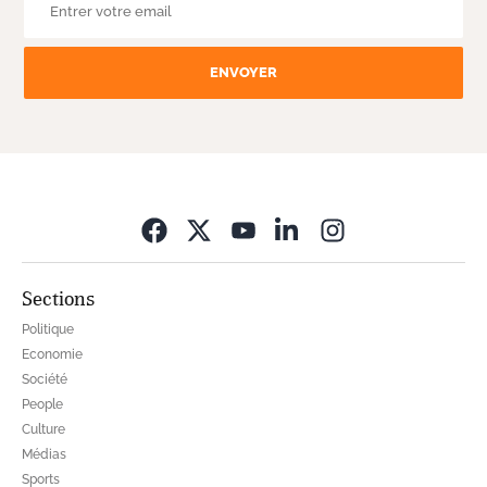
ENVOYER
Opens in new wi
Sections
Politique
Economie
Société
People
Culture
Médias
Sports