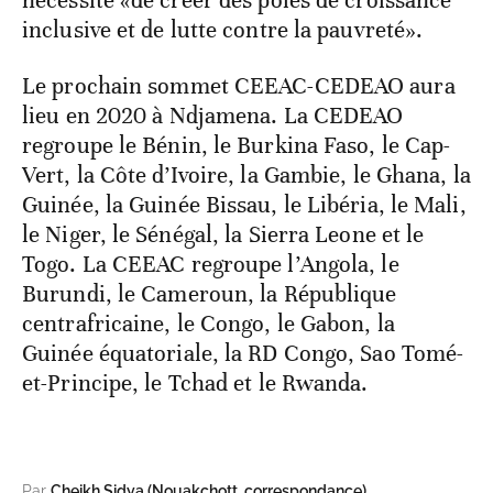
nécessité «de créer des pôles de croissance
inclusive et de lutte contre la pauvreté».
Le prochain sommet CEEAC-CEDEAO aura
lieu en 2020 à Ndjamena. La CEDEAO
regroupe le Bénin, le Burkina Faso, le Cap-
Vert, la Côte d’Ivoire, la Gambie, le Ghana, la
Guinée, la Guinée Bissau, le Libéria, le Mali,
le Niger, le Sénégal, la Sierra Leone et le
Togo. La CEEAC regroupe l’Angola, le
Burundi, le Cameroun, la République
centrafricaine, le Congo, le Gabon, la
Guinée équatoriale, la RD Congo, Sao Tomé-
et-Principe, le Tchad et le Rwanda.
Par
Cheikh Sidya (Nouakchott, correspondance)