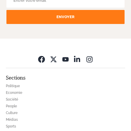
ENVOYER
Opens in new wi
Sections
Politique
Economie
Société
People
Culture
Médias
Sports