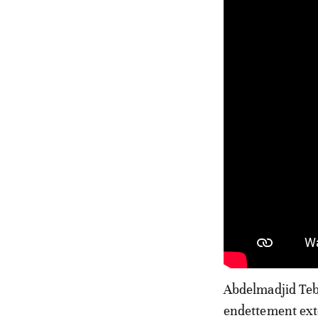
Abdelmadjid Tebb
endettement exté