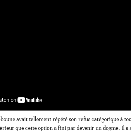
oune avait tellement répété son refus catégorique à tou
rieur que cette option a fini par devenir un dogme. Il a 