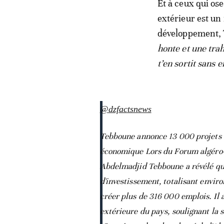
Et à ceux qui os
extérieur est un
développement,
honte et une tra
t’en sortit sans
@dzfactsnews
Tebboune annonce 13 000 projets d'
économique Lors du Forum algéro-s
Abdelmadjid Tebboune a révélé que
d'investissement, totalisant enviro
créer plus de 316 000 emplois. Il 
extérieure du pays, soulignant la s