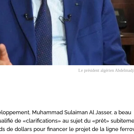
Le président algérien Abdelmad
veloppement, Muhammad Sulaiman Al Jasser, a beau
alifié de «clarifications» au sujet du «prêt» subitem
 de dollars pour financer le projet de la ligne ferrov