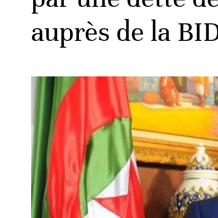
auprès de la BI
ud