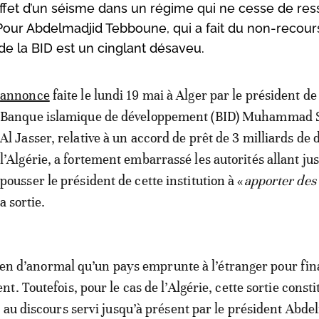
l’effet d’un séisme dans un régime qui ne cesse de re
 Pour Abdelmadjid Tebboune, qui a fait du non-recour
de la BID est un cinglant désaveu.
annonce
faite le lundi 19 mai à Alger par le président de 
Banque islamique de développement (BID) Muhammad 
Al Jasser, relative à un accord de prêt de 3 milliards de d
l’Algérie, a fortement embarrassé les autorités allant ju
pousser le président de cette institution à «
apporter des
a sortie.
 rien d’anormal qu’un pays emprunte à l’étranger pour fi
. Toutefois, pour le cas de l’Algérie, cette sortie const
 au discours servi jusqu’à présent par le président Abde