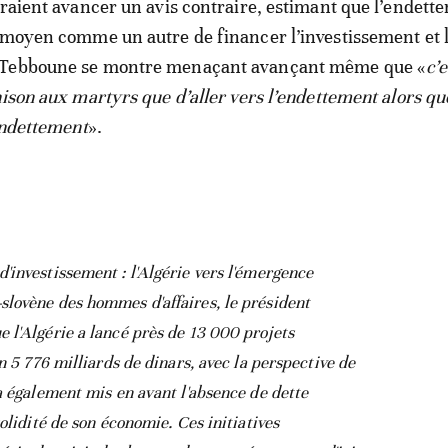
eraient avancer un avis contraire, estimant que l’endett
 moyen comme un autre de financer l’investissement et 
 Tebboune se montre menaçant avançant même que «
c’
hison aux martyrs que d’aller vers l’endettement alors qu
 endettement
».
investissement : l'Algérie vers l'émergence
lovène des hommes d'affaires, le président
 l'Algérie a lancé près de 13 000 projets
n 5 776 milliards de dinars, avec la perspective de
a également mis en avant l'absence de dette
olidité de son économie. Ces initiatives