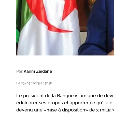
Par
Karim Zeidane
Le 23/05/2025 à 15h48
Le président de la Banque islamique de dé
édulcorer ses propos et apporter ce qu’il a qu
devenu une «mise à disposition» de 3 milliards