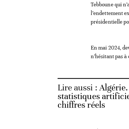
Tebboune qui n’a
l’endettement ex
présidentielle p
En mai 2024, deva
n’hésitant pas à 
Lire aussi :
Algérie.
statistiques artific
chiffres réels