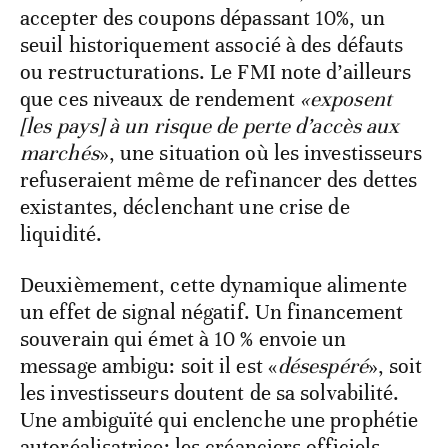
accepter des coupons dépassant 10%, un
seuil historiquement associé à des défauts
ou restructurations. Le FMI note d’ailleurs
que ces niveaux de rendement
«exposent
[les pays] à un risque de perte d’accès aux
marchés
», une situation où les investisseurs
refuseraient même de refinancer des dettes
existantes, déclenchant une crise de
liquidité.
Deuxièmement, cette dynamique alimente
un effet de signal négatif. Un financement
souverain qui émet à 10 % envoie un
message ambigu: soit il est «
désespéré
», soit
les investisseurs doutent de sa solvabilité.
Une ambiguïté qui enclenche une prophétie
autoréalisatrice: les créanciers officiels