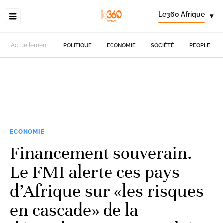
Le360 Afrique
▾
Actuellement
POLITIQUE
ECONOMIE
SOCIÉTÉ
PEOPLE
ECONOMIE
Financement souverain.
Le FMI alerte ces pays
d’Afrique sur «les risques
en cascade» de la