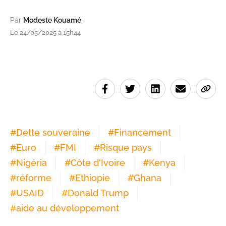
Par
Modeste Kouamé
Le 24/05/2025 à 15h44
#
Dette souveraine
#
Financement
#
Euro
#
FMI
#
Risque pays
#
Nigéria
#
Côte d'Ivoire
#
Kenya
#
réforme
#
Ethiopie
#
Ghana
#
USAID
#
Donald Trump
#
aide au développement