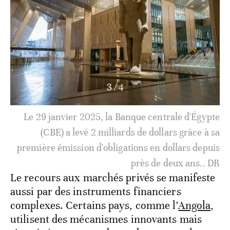
3
/
4
Le 29 janvier 2025, la Banque centrale d'Égypte
(CBE) a levé 2 milliards de dollars grâce à sa
première émission d'obligations en dollars depuis
près de deux ans.. DR
Le recours aux marchés privés se manifeste
aussi par des instruments financiers
complexes. Certains pays, comme l’
Angola
,
utilisent des mécanismes innovants mais