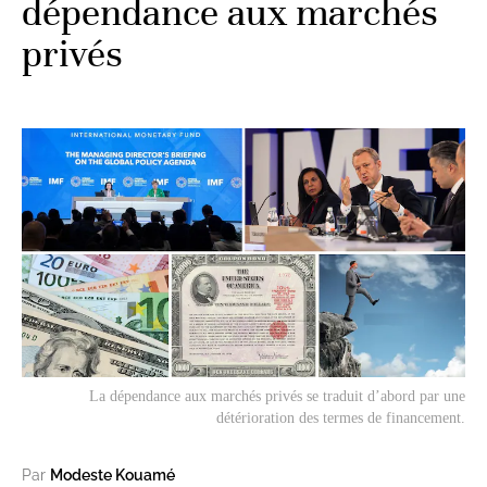
dépendance aux marchés
privés
La dépendance aux marchés privés se traduit d’abord par une
détérioration des termes de financement.
Par
Modeste Kouamé