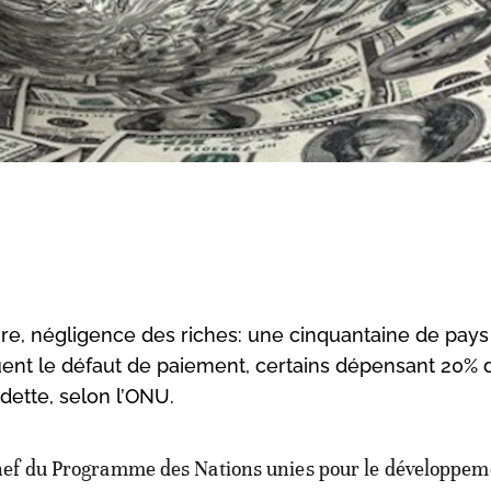
ire, négligence des riches: une cinquantaine de pays
ent le défaut de paiement, certains dépensant 20% 
dette, selon l’ONU.
hef du Programme des Nations unies pour le développem