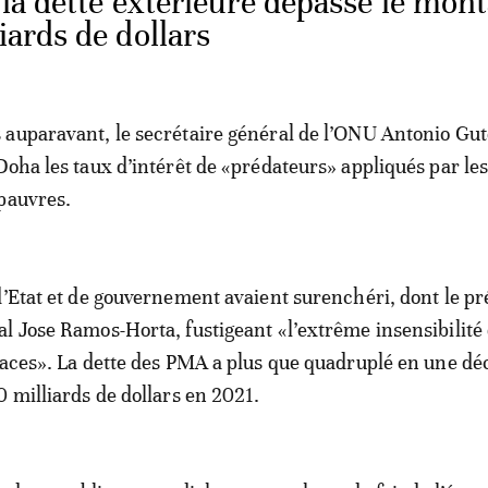
la dette extérieure dépasse le mon
iards de dollars
auparavant, le secrétaire général de l’ONU Antonio Gut
Doha les taux d’intérêt de «prédateurs» appliqués par le
pauvres.
d’Etat et de gouvernement avaient surenchéri, dont le pr
l Jose Ramos-Horta, fustigeant «l’extrême insensibilité
paces». La dette des PMA a plus que quadruplé en une d
0 milliards de dollars en 2021.