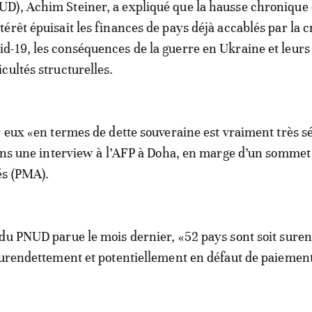
UD), Achim Steiner, a expliqué que la hausse chronique 
ntérêt épuisait les finances de pays déjà accablés par la c
id-19, les conséquences de la guerre en Ukraine et leurs
icultés structurelles.
r eux «en termes de dette souveraine est vraiment très s
dans une interview à l’AFP à Doha, en marge d’un sommet
és (PMA).
du PNUD parue le mois dernier, «52 pays sont soit suren
surendettement et potentiellement en défaut de paiement»