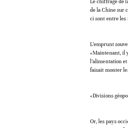
Le chiffrage de 
de la Chine sur 
ci sont entre les
L’emprunt souver
«Maintenant, il 
l’alimentation et
faisait monter le
«Divisions géopo
Or, les pays occ