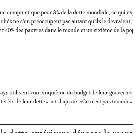
e comptent que pour 3% de la dette mondiale, ce qui ex
chés ne s’en préoccupent pas autant qu’ils le devraient,
nt 40% des pauvres dans le monde et un sixième de la po
pays utilisent «un cinquième du budget de leur gouvern
térêts de leur dette», a-t-il ajouté. «Ce n’est pas tenable»