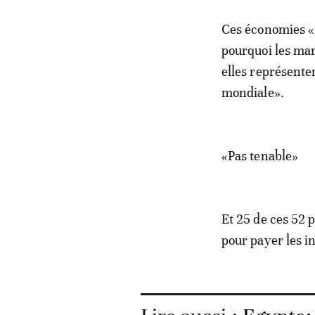
Ces économies «n
pourquoi les mar
elles représente
mondiale».
«Pas tenable»
Et 25 de ces 52 
pour payer les in