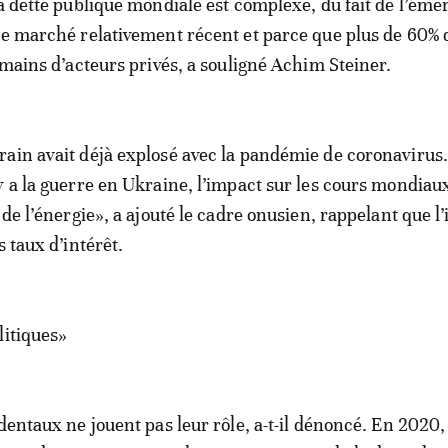
la dette publique mondiale est complexe, du fait de l’ém
ce marché relativement récent et parce que plus de 60% d
 mains d’acteurs privés, a souligné Achim Steiner.
ain avait déjà explosé avec la pandémie de coronavirus.
y a la guerre en Ukraine, l’impact sur les cours mondiau
 de l’énergie», a ajouté le cadre onusien, rappelant que l’
s taux d’intérêt.
litiques»
identaux ne jouent pas leur rôle, a-t-il dénoncé. En 2020,