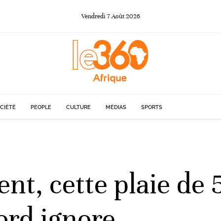
Vendredi
7
Août
2026
CIÉTÉ
PEOPLE
CULTURE
MÉDIAS
SPORTS
nt, cette plaie de 
ord ignore