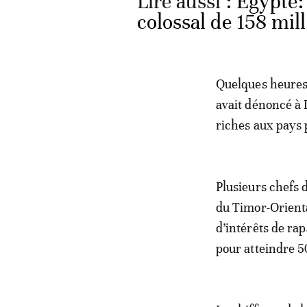
Lire aussi :
Egypte: 
colossal de 158 mill
Quelques heures 
avait dénoncé à 
riches aux pays 
Plusieurs chefs 
du Timor-Orienta
d’intérêts de ra
pour atteindre 5