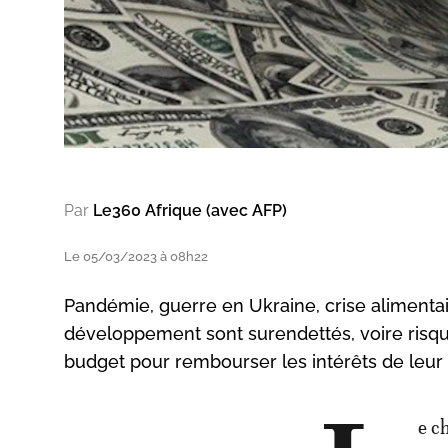
Par
Le360 Afrique (avec AFP)
Le 05/03/2023 à 08h22
Pandémie, guerre en Ukraine, crise alimenta
développement sont surendettés, voire risqu
budget pour rembourser les intérêts de leur 
e c