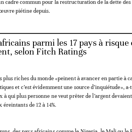
un cadre commun pour la restructuration de la dette de
œuvre piétine depuis.
fricains parmi les 17 pays à risque 
nt, selon Fitch Ratings
es plus riches du monde «peinent à avancer en partie à c
tiques et c’est évidemment une source d’inquiétude», a-t-
x à qui plus personne ne veut prêter de l’argent devaien
x éreintants de 12 à 14%.
ps, des pays africains comme le Nigeria, le Mali ou le