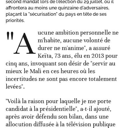
second mandat lors de l'élection du 29 juillet, où il
affrontera au moins une quinzaine d'adversaires,
plaçant la "sécurisation" du pays en tête de ses
priorités.
"A
ucune ambition personnelle ne
m'habite, aucune volonté de
durer ne m'anime", a assuré
Keïta, 73 ans, élu en 2013 pour
cinq ans, invoquant son désir de "servir au
mieux le Mali en ces heures où les
incertitudes ne sont pas encore totalement
levées".
"Voilà la raison pour laquelle je me porte
candidat à la présidentielle", a-t-il ajouté,
après avoir défendu son bilan, dans une
allocution diffusée à la télévision publique