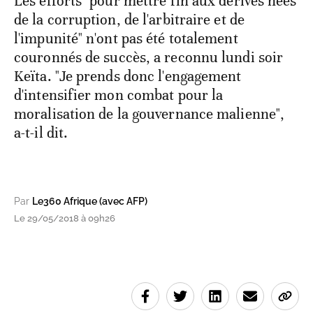
Les efforts "pour mettre fin aux dérives nées
de la corruption, de l'arbitraire et de
l'impunité" n'ont pas été totalement
couronnés de succès, a reconnu lundi soir
Keïta. "Je prends donc l'engagement
d'intensifier mon combat pour la
moralisation de la gouvernance malienne",
a-t-il dit.
Par
Le360 Afrique (avec AFP)
Le 29/05/2018 à 09h26