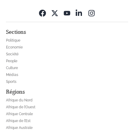
Opens in new wi
Sections
Politique
Economie
Société
People
Culture
Médias
Sports
Régions
Afrique du Nord
Afrique de l’Ouest
Afrique Centrale
Afrique de l’Est
Afrique Australe