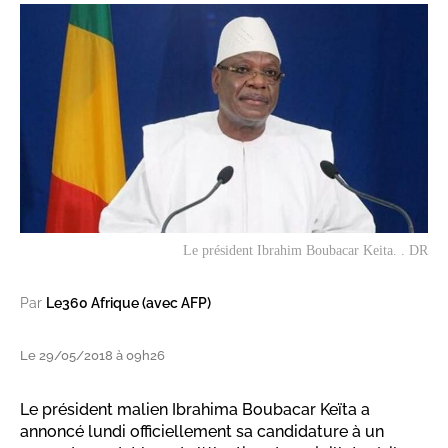
Le président Ibrahim Boubacar Keita. . DR
Par
Le360 Afrique (avec AFP)
Le 29/05/2018 à 09h26
Le président malien Ibrahima Boubacar Keïta a
annoncé lundi officiellement sa candidature à un