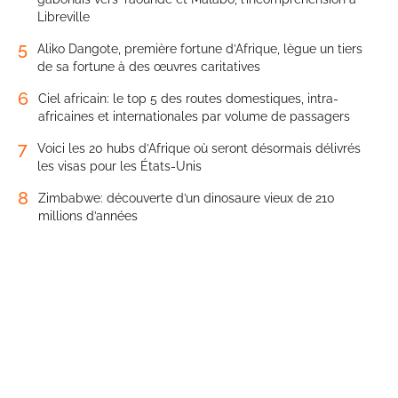
Libreville
5
Aliko Dangote, première fortune d’Afrique, lègue un tiers
de sa fortune à des œuvres caritatives
6
Ciel africain: le top 5 des routes domestiques, intra-
africaines et internationales par volume de passagers
7
Voici les 20 hubs d’Afrique où seront désormais délivrés
les visas pour les États-Unis
8
Zimbabwe: découverte d’un dinosaure vieux de 210
millions d’années