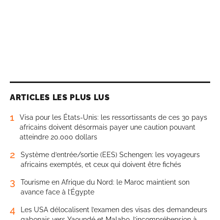
ARTICLES LES PLUS LUS
1
Visa pour les États-Unis: les ressortissants de ces 30 pays
africains doivent désormais payer une caution pouvant
atteindre 20.000 dollars
2
Système d’entrée/sortie (EES) Schengen: les voyageurs
africains exemptés, et ceux qui doivent être fichés
3
Tourisme en Afrique du Nord: le Maroc maintient son
avance face à l’Égypte
4
Les USA délocalisent l’examen des visas des demandeurs
gabonais vers Yaoundé et Malabo, l’incompréhension à