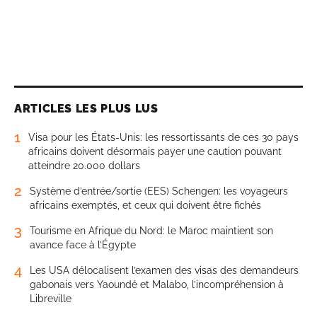
ARTICLES LES PLUS LUS
1
Visa pour les États-Unis: les ressortissants de ces 30 pays
africains doivent désormais payer une caution pouvant
atteindre 20.000 dollars
2
Système d’entrée/sortie (EES) Schengen: les voyageurs
africains exemptés, et ceux qui doivent être fichés
3
Tourisme en Afrique du Nord: le Maroc maintient son
avance face à l’Égypte
4
Les USA délocalisent l’examen des visas des demandeurs
gabonais vers Yaoundé et Malabo, l’incompréhension à
Libreville