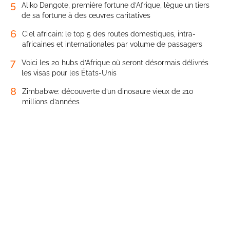
5
Aliko Dangote, première fortune d’Afrique, lègue un tiers
de sa fortune à des œuvres caritatives
6
Ciel africain: le top 5 des routes domestiques, intra-
africaines et internationales par volume de passagers
7
Voici les 20 hubs d’Afrique où seront désormais délivrés
les visas pour les États-Unis
8
Zimbabwe: découverte d’un dinosaure vieux de 210
millions d’années