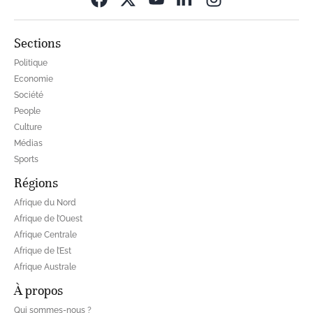
Sections
Politique
Economie
Société
People
Culture
Médias
Sports
Régions
Afrique du Nord
Afrique de l’Ouest
Afrique Centrale
Afrique de l’Est
Afrique Australe
À propos
Qui sommes-nous ?