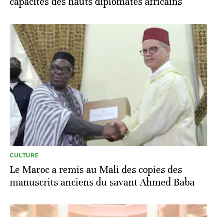
capacités des hauts diplomates africains
CULTURE
Le Maroc a remis au Mali des copies des
manuscrits anciens du savant Ahmed Baba