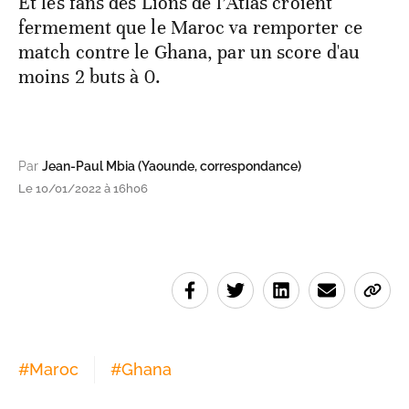
Et les fans des Lions de l’Atlas croient
fermement que le Maroc va remporter ce
match contre le Ghana, par un score d'au
moins 2 buts à 0.
Par
Jean-Paul Mbia (Yaounde, correspondance)
Le 10/01/2022 à 16h06
#
Maroc
#
Ghana