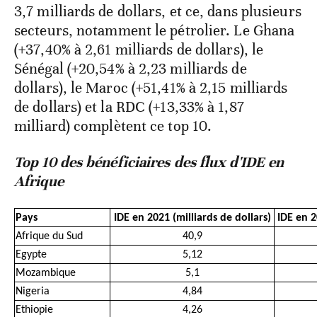
3,7 milliards de dollars, et ce, dans plusieurs
secteurs, notamment le pétrolier. Le Ghana
(+37,40% à 2,61 milliards de dollars), le
Sénégal (+20,54% à 2,23 milliards de
dollars), le Maroc (+51,41% à 2,15 milliards
de dollars) et la RDC (+13,33% à 1,87
milliard) complètent ce top 10.
Top 10 des bénéficiaires des flux d'IDE en
Afrique
Pays
IDE en 2021 (milliards de dollars)
IDE en 2
Afrique du Sud
40,9
Egypte
5,12
Mozambique
5,1
Nigeria
4,84
Ethiopie
4,26