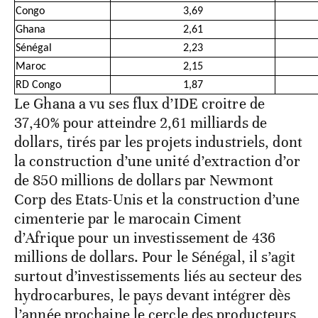
Congo
3,69
Ghana
2,61
Sénégal
2,23
Maroc
2,15
RD Congo
1,87
Le Ghana a vu ses flux d’IDE croitre de
37,40% pour atteindre 2,61 milliards de
dollars, tirés par les projets industriels, dont
la construction d’une unité d’extraction d’or
de 850 millions de dollars par Newmont
Corp des Etats-Unis et la construction d’une
cimenterie par le marocain Ciment
d’Afrique pour un investissement de 436
millions de dollars. Pour le Sénégal, il s’agit
surtout d’investissements liés au secteur des
hydrocarbures, le pays devant intégrer dès
l’année prochaine le cercle des producteurs