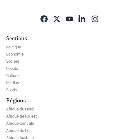
Opens in new wi
Sections
Politique
Economie
Société
People
Culture
Médias
Sports
Régions
Afrique du Nord
Afrique de l’Ouest
Afrique Centrale
Afrique de l’Est
Afrique Australe