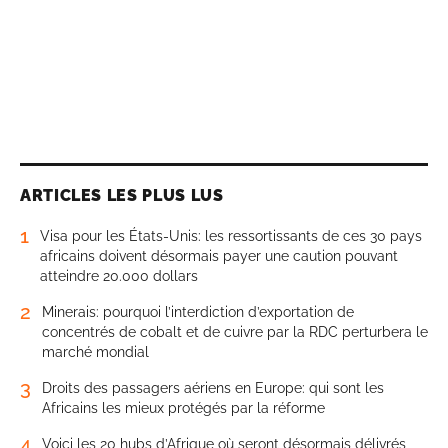
ARTICLES LES PLUS LUS
1
Visa pour les États-Unis: les ressortissants de ces 30 pays
africains doivent désormais payer une caution pouvant
atteindre 20.000 dollars
2
Minerais: pourquoi l’interdiction d’exportation de
concentrés de cobalt et de cuivre par la RDC perturbera le
marché mondial
3
Droits des passagers aériens en Europe: qui sont les
Africains les mieux protégés par la réforme
4
Voici les 20 hubs d’Afrique où seront désormais délivrés