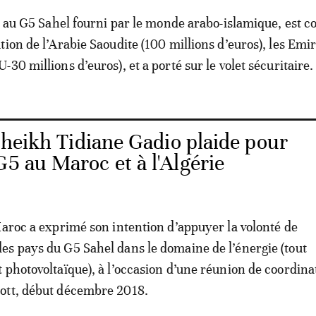
ui au G5 Sahel fourni par le monde arabo-islamique, est c
tion de l’Arabie Saoudite (100 millions d’euros), les Emir
30 millions d’euros), et a porté sur le volet sécuritaire.
Cheikh Tidiane Gadio plaide pour
G5 au Maroc et à l'Algérie
Maroc a exprimé son intention d’appuyer la volonté de
s pays du G5 Sahel dans le domaine de l’énergie (tout
 photovoltaïque), à l’occasion d’une réunion de coordina
ott, début décembre 2018.