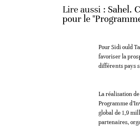
Lire aussi :
Sahel. C
pour le "Programme 
Pour Sidi ould T
favoriser la pros
différents pays s
La réalisation d
Programme d’Inve
global de 1,9 mil
partenaires, or