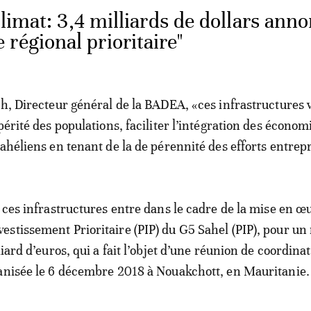
limat: 3,4 milliards de dollars ann
régional prioritaire"
ah, Directeur général de la BADEA, «ces infrastructures 
périté des populations, faciliter l’intégration des économ
ahéliens en tenant de la de pérennité des efforts entrepr
e ces infrastructures entre dans le cadre de la mise en œ
stissement Prioritaire (PIP) du G5 Sahel (PIP), pour u
liard d’euros, qui a fait l’objet d’une réunion de coordina
ganisée le 6 décembre 2018 à Nouakchott, en Mauritanie