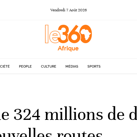
Vendredi
7
Août
2026
CIÉTÉ
PEOPLE
CULTURE
MÉDIAS
SPORTS
e 324 millions de d
ouvelles routes