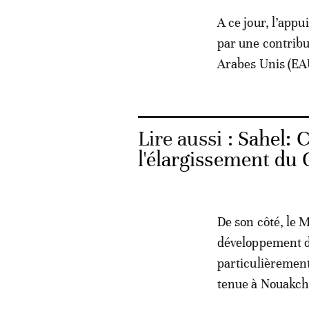
A ce jour, l’app
par une contribu
Arabes Unis (EAU-
Lire aussi :
Sahel: 
l'élargissement du 
De son côté, le 
développement de
particulièrement
tenue à Nouakch