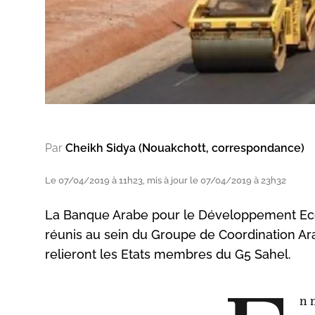
Par
Cheikh Sidya (Nouakchott, correspondance)
Le 07/04/2019 à 11h23, mis à jour le 07/04/2019 à 23h32
La Banque Arabe pour le Développement Econ
réunis au sein du Groupe de Coordination Arab
relieront les Etats membres du G5 Sahel.
n 