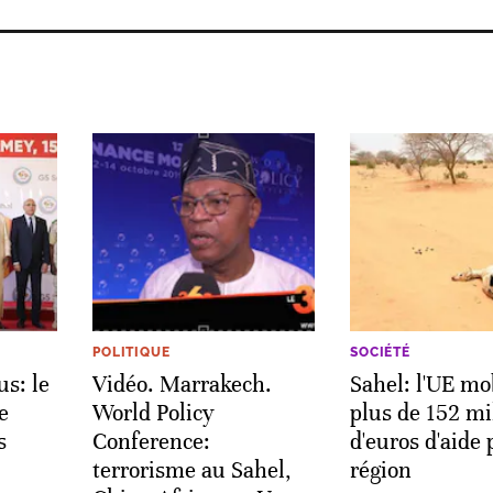
POLITIQUE
SOCIÉTÉ
us: le
Vidéo. Marrakech.
Sahel: l'UE mo
e
World Policy
plus de 152 mi
s
Conference:
d'euros d'aide 
terrorisme au Sahel,
région