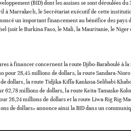
veloppement (BID) dont les assises se sont déroulées du 
ril à Marrakech, le Secrétariat exécutif de cette instituti
noncé un important financement au bénéfice des pays 
hel (soit le Burkina Faso, le Mali, la Mauritanie, le Niger 
ures à financer concernent la route Djibo-Baraboulé à la 
o pour 28,45 millions de dollars, la route Sandara-Nioro 
 de dollars, la route Tidjika-Kiffa-Kankosa-Selibabi-Khab
ur 62,78 millions de dollars, la route Keita-Tamaske-Kol
our 26,24 millions de dollars et la route Liwa-Rig Rig-Ma
lions de dollars» annonce ainsi la BID dans un communi