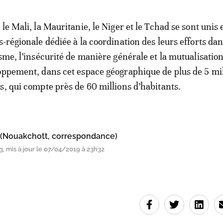
le Mali, la Mauritanie, le Niger et le Tchad se sont unis
-régionale dédiée à la coordination des leurs efforts dans
isme, l’insécurité de manière générale et la mutualisatio
oppement, dans cet espace géographique de plus de 5 mil
s, qui compte près de 60 millions d’habitants.
 (Nouakchott, correspondance)
, mis à jour le 07/04/2019 à 23h32