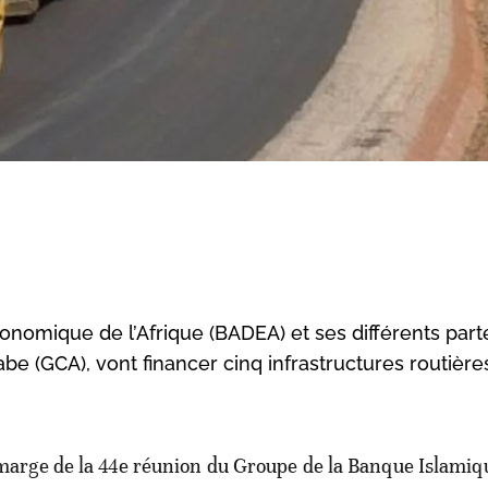
omique de l’Afrique (BADEA) et ses différents part
e (GCA), vont financer cinq infrastructures routière
marge de la 44e réunion du Groupe de la Banque Islamiq