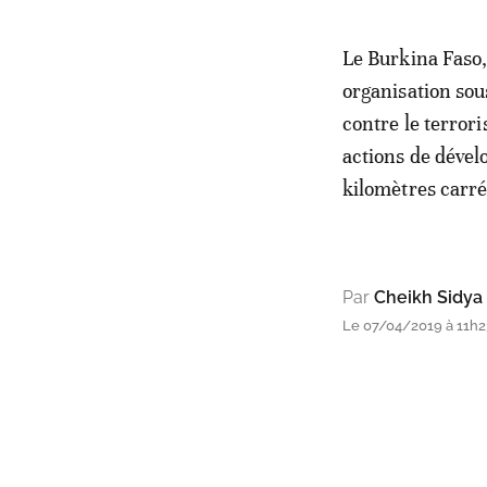
Le Burkina Faso, 
organisation sous
contre le terror
actions de dével
kilomètres carré
Par
Cheikh Sidya
Le 07/04/2019 à 11h23