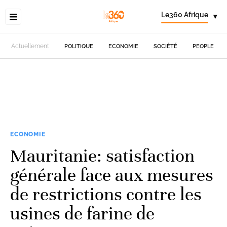
Le360 Afrique
▾
Actuellement
POLITIQUE
ECONOMIE
SOCIÉTÉ
PEOPLE
ECONOMIE
Mauritanie: satisfaction
générale face aux mesures
de restrictions contre les
usines de farine de