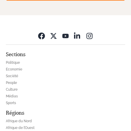
Opens in new wi
Sections
Politique
Economie
Société
People
Culture
Médias
Sports
Régions
Afrique du Nord
Afrique de l’Ouest