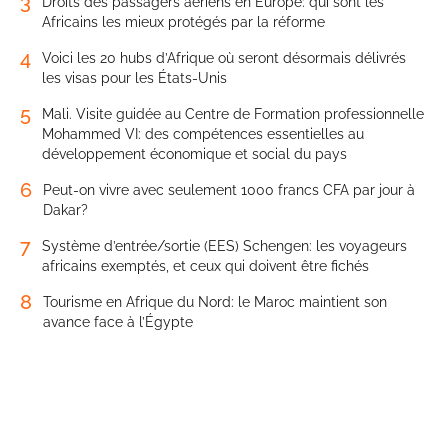
3
Droits des passagers aériens en Europe: qui sont les
Africains les mieux protégés par la réforme
4
Voici les 20 hubs d’Afrique où seront désormais délivrés
les visas pour les États-Unis
5
Mali. Visite guidée au Centre de Formation professionnelle
Mohammed VI: des compétences essentielles au
développement économique et social du pays
6
Peut-on vivre avec seulement 1000 francs CFA par jour à
Dakar?
7
Système d’entrée/sortie (EES) Schengen: les voyageurs
africains exemptés, et ceux qui doivent être fichés
8
Tourisme en Afrique du Nord: le Maroc maintient son
avance face à l’Égypte