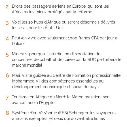
2
Droits des passagers aériens en Europe: qui sont les
Africains les mieux protégés par la réforme
3
Voici les 20 hubs d’Afrique où seront désormais délivrés
les visas pour les États-Unis
4
Peut-on vivre avec seulement 1000 francs CFA par jour à
Dakar?
5
Minerais: pourquoi l’interdiction d’exportation de
concentrés de cobalt et de cuivre par la RDC perturbera le
marché mondial
6
Mali. Visite guidée au Centre de Formation professionnelle
Mohammed VI: des compétences essentielles au
développement économique et social du pays
7
Tourisme en Afrique du Nord: le Maroc maintient son
avance face à l’Égypte
8
Système d’entrée/sortie (EES) Schengen: les voyageurs
africains exemptés, et ceux qui doivent être fichés