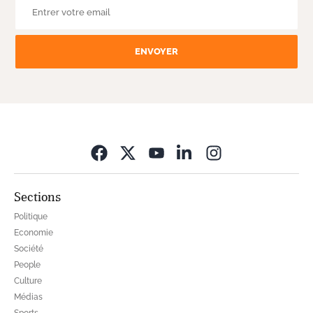
ENVOYER
Opens in new wi
Sections
Politique
Economie
Société
People
Culture
Médias