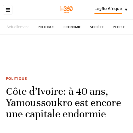
Le360 Afrique
▾
Actuellement
POLITIQUE
ECONOMIE
SOCIÉTÉ
PEOPLE
POLITIQUE
Côte d’Ivoire: à 40 ans,
Yamoussoukro est encore
une capitale endormie