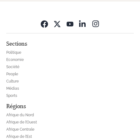
Opens in new wi
Sections
Politique
Economie
Société
People
Culture
Médias
Sports
Régions
Afrique du Nord
Afrique de l’Ouest
Afrique Centrale
Afrique de l’Est