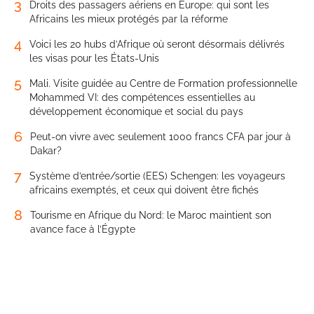
3
Droits des passagers aériens en Europe: qui sont les
Africains les mieux protégés par la réforme
4
Voici les 20 hubs d’Afrique où seront désormais délivrés
les visas pour les États-Unis
5
Mali. Visite guidée au Centre de Formation professionnelle
Mohammed VI: des compétences essentielles au
développement économique et social du pays
6
Peut-on vivre avec seulement 1000 francs CFA par jour à
Dakar?
7
Système d’entrée/sortie (EES) Schengen: les voyageurs
africains exemptés, et ceux qui doivent être fichés
8
Tourisme en Afrique du Nord: le Maroc maintient son
avance face à l’Égypte