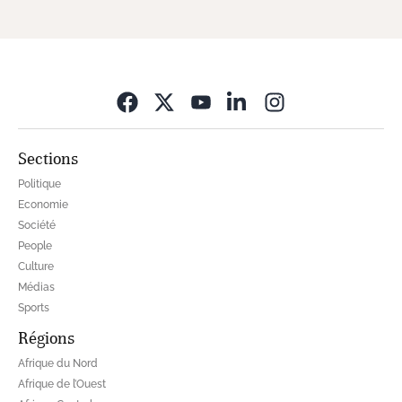
Opens in new wi
Sections
Politique
Economie
Société
People
Culture
Médias
Sports
Régions
Afrique du Nord
Afrique de l’Ouest