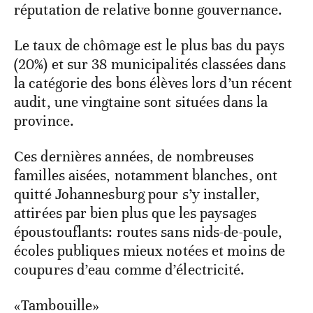
réputation de relative bonne gouvernance.
Le taux de chômage est le plus bas du pays
(20%) et sur 38 municipalités classées dans
la catégorie des bons élèves lors d’un récent
audit, une vingtaine sont situées dans la
province.
Ces dernières années, de nombreuses
familles aisées, notamment blanches, ont
quitté Johannesburg pour s’y installer,
attirées par bien plus que les paysages
époustouflants: routes sans nids-de-poule,
écoles publiques mieux notées et moins de
coupures d’eau comme d’électricité.
«Tambouille»