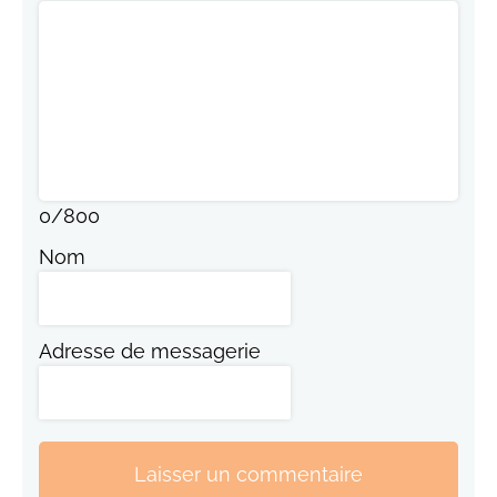
0
/
800
Nom
Adresse de messagerie
Laisser un commentaire