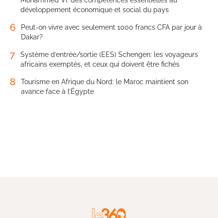
Mohammed VI: des compétences essentielles au
développement économique et social du pays
6
Peut-on vivre avec seulement 1000 francs CFA par jour à
Dakar?
7
Système d’entrée/sortie (EES) Schengen: les voyageurs
africains exemptés, et ceux qui doivent être fichés
8
Tourisme en Afrique du Nord: le Maroc maintient son
avance face à l’Égypte