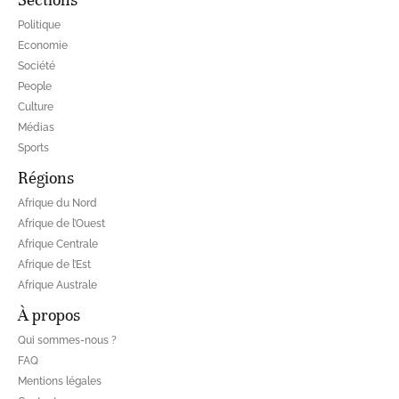
Politique
Economie
Société
People
Culture
Médias
Sports
Régions
Afrique du Nord
Afrique de l’Ouest
Afrique Centrale
Afrique de l’Est
Afrique Australe
À propos
Qui sommes-nous ?
FAQ
Mentions légales