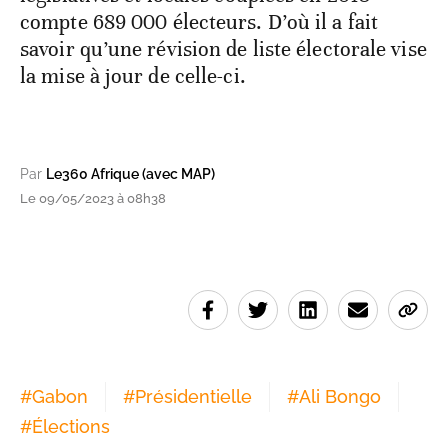
compte 689 000 électeurs. D’où il a fait
savoir qu’une révision de liste électorale vise
la mise à jour de celle-ci.
Par
Le360 Afrique (avec MAP)
Le 09/05/2023 à 08h38
#
Gabon
#
Présidentielle
#
Ali Bongo
#
Élections