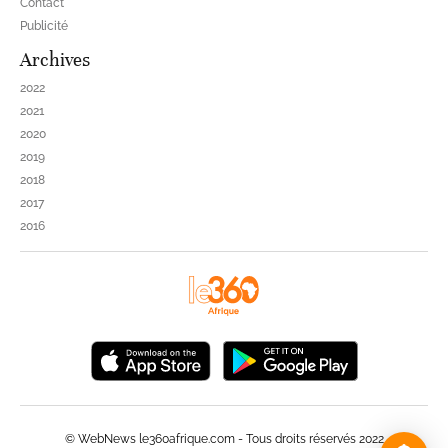
Contact
Publicité
Archives
2022
2021
2020
2019
2018
2017
2016
© WebNews le360afrique.com - Tous droits réservés 2022