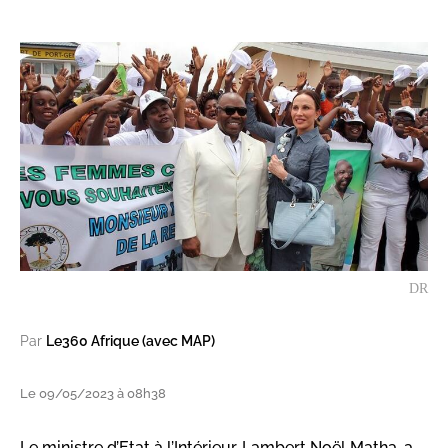
DR
Par
Le360 Afrique (avec MAP)
Le 09/05/2023 à 08h38
Le ministre d’Etat à l’Intérieur, Lambert Noël Matha, a