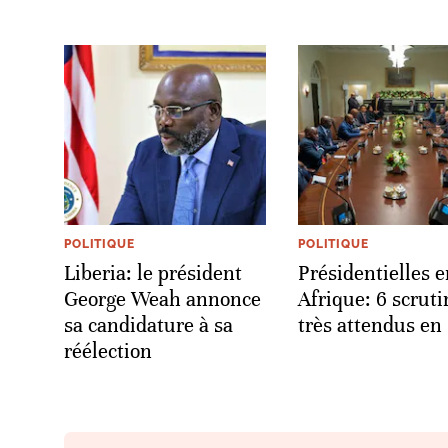
POLITIQUE
POLITIQUE
Liberia: le président
Présidentielles 
George Weah annonce
Afrique: 6 scruti
sa candidature à sa
très attendus en
réélection