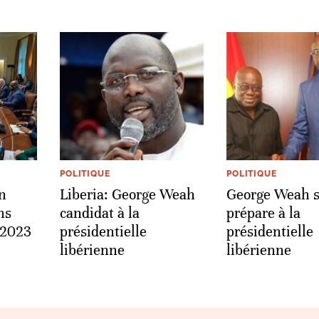
POLITIQUE
POLITIQUE
en
Liberia: George Weah
George Weah 
ns
candidat à la
prépare à la
 2023
présidentielle
présidentielle
libérienne
libérienne