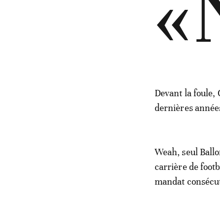
«
Devant la foule,
dernières année
Weah, seul Ballon
carrière de foot
mandat consécutif