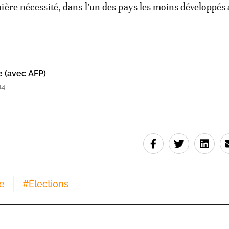
ière nécessité, dans l’un des pays les moins développés
e (avec AFP)
14
le
#
Élections