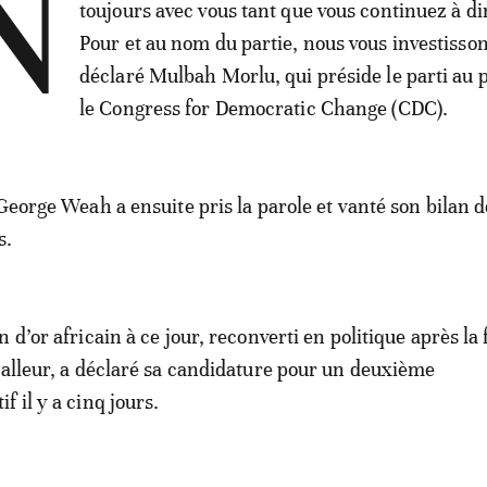
N
toujours avec vous tant que vous continuez à di
Pour et au nom du partie, nous vous investisson
déclaré Mulbah Morlu, qui préside le parti au p
le Congress for Democratic Change (CDC).
 George Weah a ensuite pris la parole et vanté son bilan d
s.
 d’or africain à ce jour, reconverti en politique après la 
balleur, a déclaré sa candidature pour un deuxième
 il y a cinq jours.