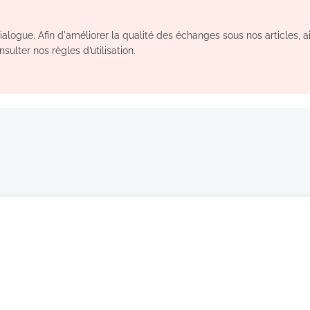
logue. Afin d'améliorer la qualité des échanges sous nos articles, a
sulter nos règles d’utilisation.