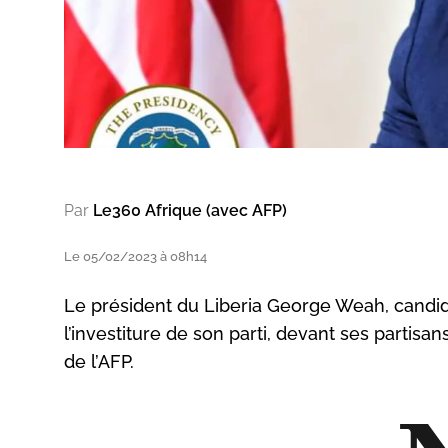
Par
Le360 Afrique (avec AFP)
Le 05/02/2023 à 08h14
Le président du Liberia George Weah, candidat
l’investiture de son parti, devant ses partisa
de l’AFP.