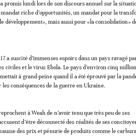
 promis lundi lors de son discours annuel sur la situati
«mandat riche d’opportunités, un mandat pour la transf
e développement», mais aussi pour «la consolidation» d
017 a suscité d’immenses espoirs dans un pays ravagé pa
 civiles et le virus Ebola. Le pays d’environ cinq millio
emettait à grand-peine quand il a été éprouvé par la pan
r les conséquences de la guerre en Ukraine.
reprochent à Weah de n’avoir tenu que très peu de ses
’accusent d’être déconnecté des réalités de ses concitoye
hausse des prix et pénurie de produits comme le carbura