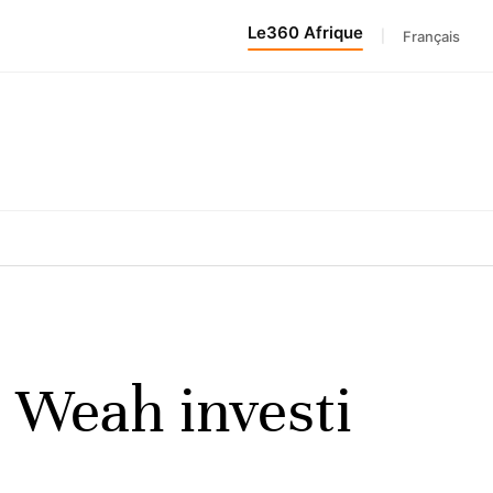
Le360 Afrique
|
Français
t Weah investi