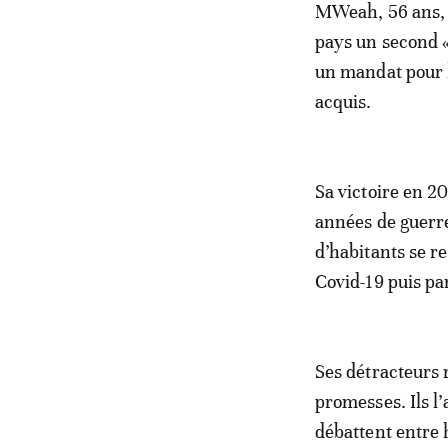
MWeah, 56 ans, a
pays un second 
un mandat pour l
acquis.
Sa victoire en 2
années de guerres
d’habitants se r
Covid-19 puis pa
Ses détracteurs 
promesses. Ils l
débattent entre 