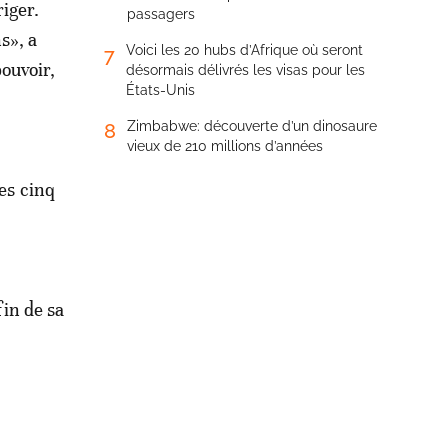
riger.
passagers
s», a
Voici les 20 hubs d’Afrique où seront
7
ouvoir,
désormais délivrés les visas pour les
États-Unis
Zimbabwe: découverte d’un dinosaure
8
vieux de 210 millions d’années
es cinq
fin de sa