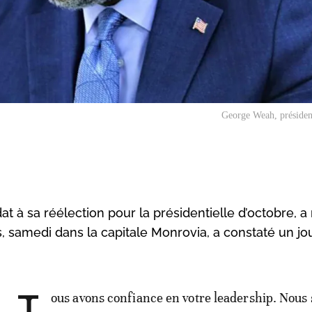
George Weah, présiden
 à sa réélection pour la présidentielle d’octobre, a
ns, samedi dans la capitale Monrovia, a constaté un jo
ous avons confiance en votre leadership. Nous