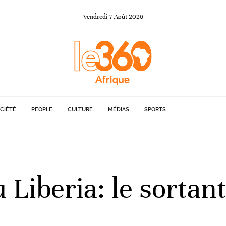
Vendredi
7
Août
2026
CIÉTÉ
PEOPLE
CULTURE
MÉDIAS
SPORTS
u Liberia: le sortan