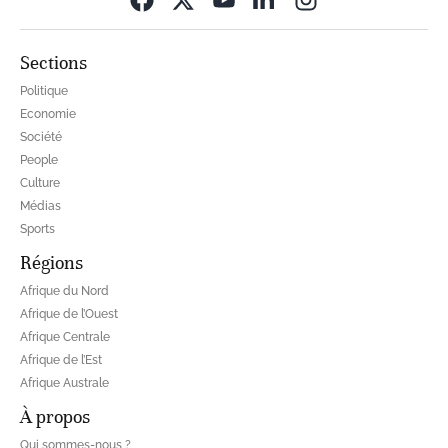
Sections
Politique
Economie
Société
People
Culture
Médias
Sports
Régions
Afrique du Nord
Afrique de l’Ouest
Afrique Centrale
Afrique de l’Est
Afrique Australe
À propos
Qui sommes-nous ?