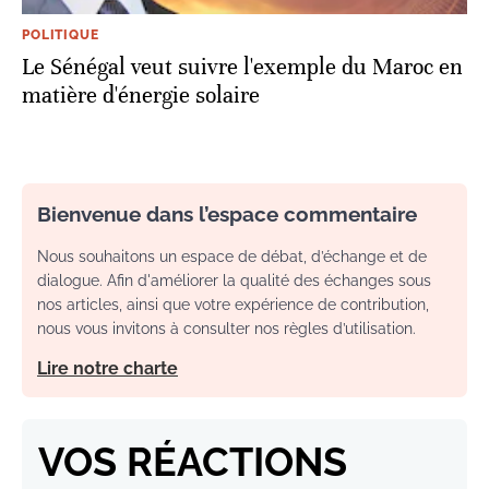
POLITIQUE
Le Sénégal veut suivre l'exemple du Maroc en
matière d'énergie solaire
Bienvenue dans l’espace commentaire
Nous souhaitons un espace de débat, d’échange et de
dialogue. Afin d'améliorer la qualité des échanges sous
nos articles, ainsi que votre expérience de contribution,
nous vous invitons à consulter nos règles d’utilisation.
Lire notre charte
VOS RÉACTIONS