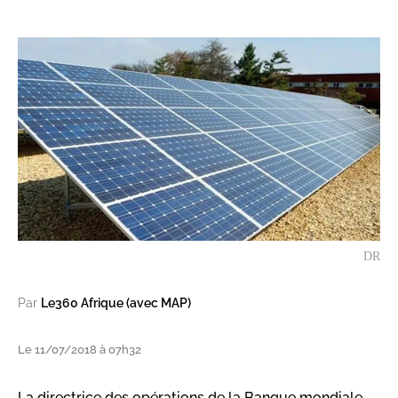
DR
Par
Le360 Afrique (avec MAP)
Le 11/07/2018 à 07h32
La directrice des opérations de la Banque mondiale,