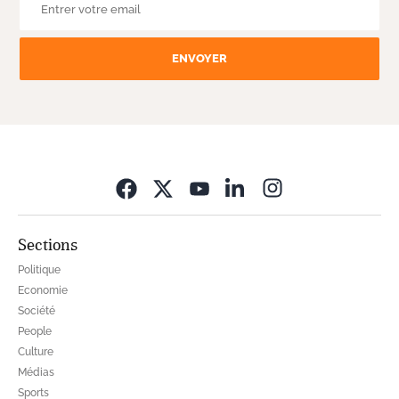
ENVOYER
Opens in new wi
Sections
Politique
Economie
Société
People
Culture
Médias
Sports