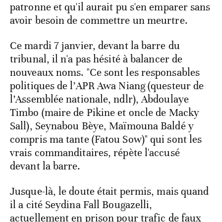
patronne et qu'il aurait pu s'en emparer sans
avoir besoin de commettre un meurtre.
Ce mardi 7 janvier, devant la barre du
tribunal, il n'a pas hésité à balancer de
nouveaux noms. "Ce sont les responsables
politiques de l’APR Awa Niang (questeur de
l’Assemblée nationale, ndlr), Abdoulaye
Timbo (maire de Pikine et oncle de Macky
Sall), Seynabou Bèye, Maïmouna Baldé y
compris ma tante (Fatou Sow)" qui sont les
vrais commanditaires, répète l'accusé
devant la barre.
Jusque-là, le doute était permis, mais quand
il a cité Seydina Fall Bougazelli,
actuellement en prison pour trafic de faux