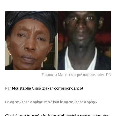
Fatoumata Matar et son présumé meurtrier. DR
Par
Moustapha Cissé (Dakar, correspondance)
Le 09/01/2020 à 09h52, mis à jour le 09/01/2020 à 09h56
C’est à une journée folle qu’ont assisté mardi 7 janvier