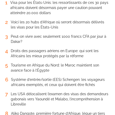
1
Visa pour les États-Unis: les ressortissants de ces 30 pays
africains doivent désormais payer une caution pouvant
atteindre 20.000 dollars
2
Voici les 20 hubs d’Afrique où seront désormais délivrés
les visas pour les États-Unis
3
Peut-on vivre avec seulement 1000 francs CFA par jour à
Dakar?
4
Droits des passagers aériens en Europe: qui sont les
Africains les mieux protégés par la réforme
5
Tourisme en Afrique du Nord: le Maroc maintient son
avance face à l’Égypte
6
Système d’entrée/sortie (EES) Schengen: les voyageurs
africains exemptés, et ceux qui doivent être fichés
7
Les USA délocalisent l’examen des visas des demandeurs
gabonais vers Yaoundé et Malabo, l’incompréhension à
Libreville
8
Aliko Dangote, première fortune d’Afrique, lègue un tiers