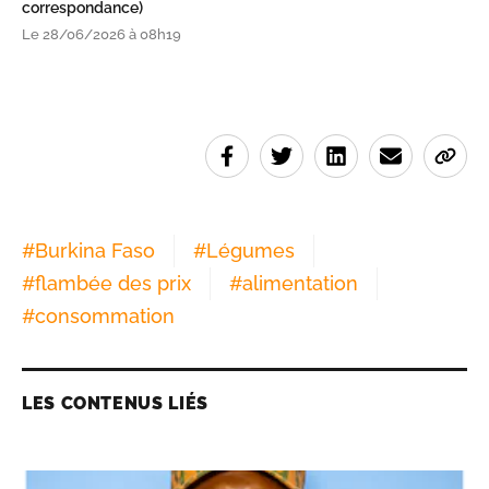
correspondance)
Le 28/06/2026 à 08h19
#
Burkina Faso
#
Légumes
#
flambée des prix
#
alimentation
#
consommation
LES CONTENUS LIÉS