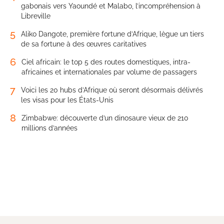
gabonais vers Yaoundé et Malabo, l’incompréhension à
Libreville
5
Aliko Dangote, première fortune d’Afrique, lègue un tiers
de sa fortune à des œuvres caritatives
6
Ciel africain: le top 5 des routes domestiques, intra-
africaines et internationales par volume de passagers
7
Voici les 20 hubs d’Afrique où seront désormais délivrés
les visas pour les États-Unis
8
Zimbabwe: découverte d’un dinosaure vieux de 210
millions d’années