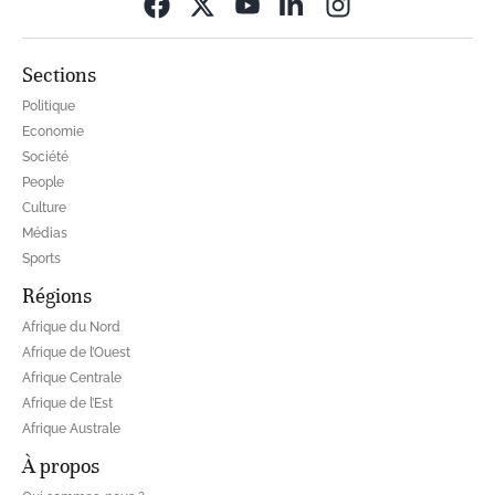
Opens in new wi
Sections
Politique
Economie
Société
People
Culture
Médias
Sports
Régions
Afrique du Nord
Afrique de l’Ouest
Afrique Centrale
Afrique de l’Est
Afrique Australe
À propos