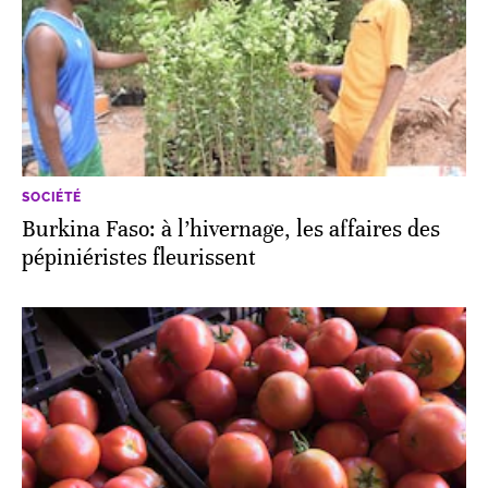
SOCIÉTÉ
Burkina Faso: à l’hivernage, les affaires des
pépiniéristes fleurissent