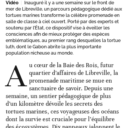
Vidéo
Inauguré il y a une semaine sur le front de
mer de Libreville, un parcours pédagogique dédié aux
tortues marines transforme la célèbre promenade en
salle de classe à ciel ouvert. Porté par des experts et
soutenu par l’État, ce dispositif vise à éveiller les
consciences afin de mieux protéger des espèces
emblématiques, au premier rang desquelles la tortue
luth, dont le Gabon abrite la plus importante
population nicheuse au monde.
A
u cœur de la Baie des Rois, futur
quartier d’affaires de Libreville, la
promenade maritime se mue en
sanctuaire de savoir. Depuis une
semaine, un sentier pédagogique de plus
d’un kilomètre dévoile les secrets des
tortues marines, ces voyageuses des océans
dont la survie est cruciale pour l’équilibre
des écosystèmes. Dix panneaux jalonnent le