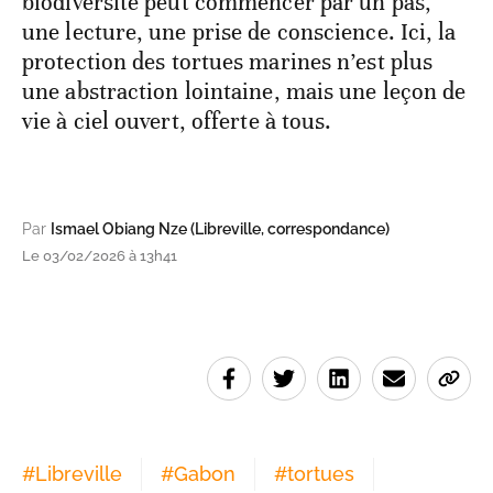
biodiversité peut commencer par un pas,
une lecture, une prise de conscience. Ici, la
protection des tortues marines n’est plus
une abstraction lointaine, mais une leçon de
vie à ciel ouvert, offerte à tous.
Par
Ismael Obiang Nze (Libreville, correspondance)
Le 03/02/2026 à 13h41
#
Libreville
#
Gabon
#
tortues