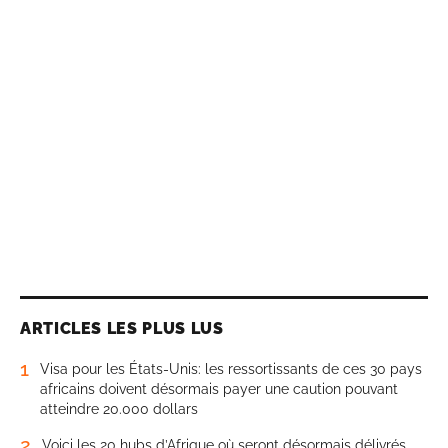
ARTICLES LES PLUS LUS
1
Visa pour les États-Unis: les ressortissants de ces 30 pays
africains doivent désormais payer une caution pouvant
atteindre 20.000 dollars
2
Voici les 20 hubs d’Afrique où seront désormais délivrés