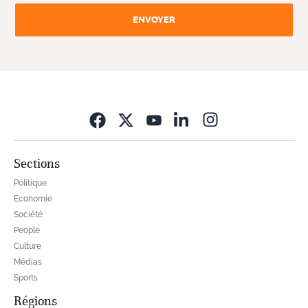
ENVOYER
Opens in new wi
Sections
Politique
Economie
Société
People
Culture
Médias
Sports
Régions