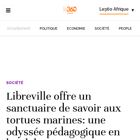
Le360 Afrique
▾
Actuellement
POLITIQUE
ECONOMIE
SOCIÉTÉ
PEOPLE
SOCIÉTÉ
Libreville offre un
sanctuaire de savoir aux
tortues marines: une
odyssée pédagogique en