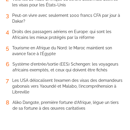
les visas pour les États-Unis
3
Peut-on vivre avec seulement 1000 francs CFA par jour à
Dakar?
4
Droits des passagers aériens en Europe: qui sont les
Africains les mieux protégés par la réforme
5
Tourisme en Afrique du Nord: le Maroc maintient son
avance face à l’Égypte
6
Système d’entrée/sortie (EES) Schengen: les voyageurs
africains exemptés, et ceux qui doivent être fichés
7
Les USA délocalisent l’examen des visas des demandeurs
gabonais vers Yaoundé et Malabo, l’incompréhension à
Libreville
8
Aliko Dangote, première fortune d’Afrique, lègue un tiers
de sa fortune à des œuvres caritatives