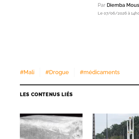
Par
Diemba Mous
Le 07/06/2026 à 14h
#
Mali
#
Drogue
#
médicaments
LES CONTENUS LIÉS