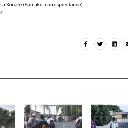
sa Konaté (Bamako, correspondance)
07