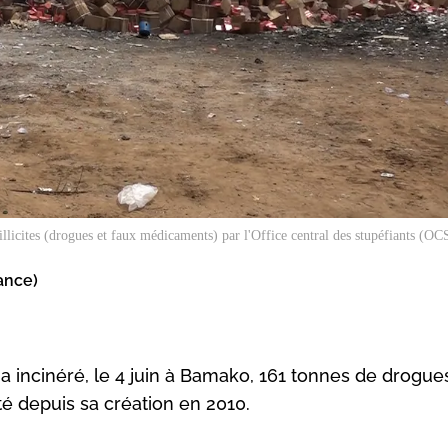
 illicites (drogues et faux médicaments) par l'Office central des stupéfiants (O
ance)
) a incinéré, le 4 juin à Bamako, 161 tonnes de drogue
é depuis sa création en 2010.