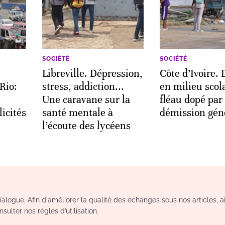
SOCIÉTÉ
SOCIÉTÉ
Libreville. Dépression,
Côte d’Ivoire.
 Rio:
stress, addiction...
en milieu scol
Une caravane sur la
fléau dopé par
licités
santé mentale à
démission gén
l’écoute des lycéens
logue. Afin d'améliorer la qualité des échanges sous nos articles, a
sulter nos règles d’utilisation.