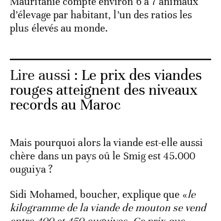
Mauritanie compte environ 6 à 7 animaux
d’élevage par habitant, l’un des ratios les
plus élevés au monde.
Lire aussi :
Le prix des viandes
rouges atteignent des niveaux
records au Maroc
Mais pourquoi alors la viande est-elle aussi
chère dans un pays oû le Smig est 45.000
ouguiya ?
Sidi Mohamed, boucher, explique que «
le
kilogramme de la viande de mouton se vend