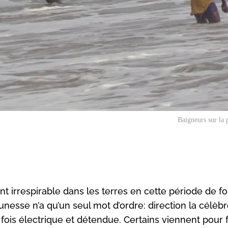
Baigneurs sur la 
ent irrespirable dans les terres en cette période de fo
unesse n’a qu’un seul mot d’ordre: direction la célèbr
a fois électrique et détendue. Certains viennent pour f