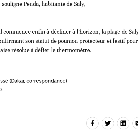
, souligne Penda, habitante de Saly,
il commence enfin à décliner à l’horizon, la plage de Sal
onfirmant son statut de poumon protecteur et festif pou
aise résolue à défier le thermomètre.
ssé (Dakar, correspondance)
53