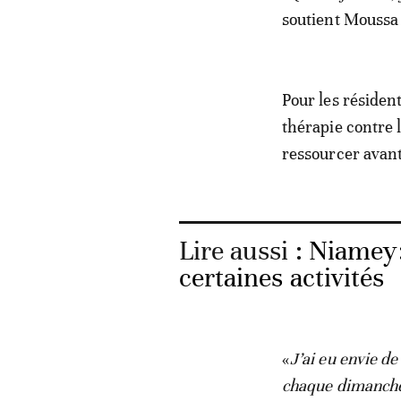
soutient Moussa
Pour les résiden
thérapie contre l
ressourcer avant 
Lire aussi :
Niamey: 
certaines activités
«
J’ai eu envie de
chaque dimanche.