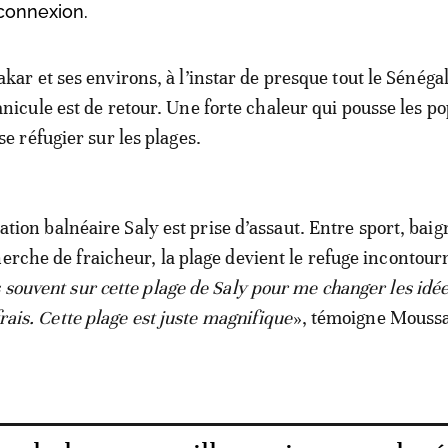
éconnexion.
akar et ses environs, à l’instar de presque tout le Sénégal
anicule est de retour. Une forte chaleur qui pousse les p
se réfugier sur les plages.
 station balnéaire Saly est prise d’assaut. Entre sport, bai
herche de fraicheur, la plage devient le refuge incontour
s souvent sur cette plage de Saly pour me changer les idée
 frais. Cette plage est juste magnifique
», témoigne Mouss