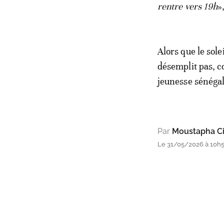
rentre vers 19h
»
Alors que le sole
désemplit pas, c
jeunesse sénégal
Par
Moustapha Ci
Le 31/05/2026 à 10h