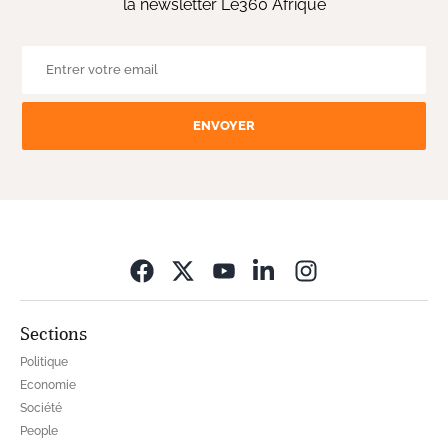
la newsletter Le360 Afrique
ENVOYER
Opens in new wi
Sections
Politique
Economie
Société
People