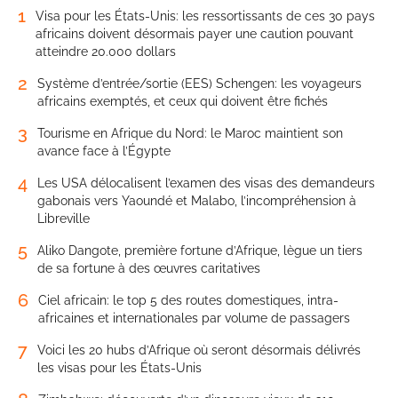
1
Visa pour les États-Unis: les ressortissants de ces 30 pays
africains doivent désormais payer une caution pouvant
atteindre 20.000 dollars
2
Système d’entrée/sortie (EES) Schengen: les voyageurs
africains exemptés, et ceux qui doivent être fichés
3
Tourisme en Afrique du Nord: le Maroc maintient son
avance face à l’Égypte
4
Les USA délocalisent l’examen des visas des demandeurs
gabonais vers Yaoundé et Malabo, l’incompréhension à
Libreville
5
Aliko Dangote, première fortune d’Afrique, lègue un tiers
de sa fortune à des œuvres caritatives
6
Ciel africain: le top 5 des routes domestiques, intra-
africaines et internationales par volume de passagers
7
Voici les 20 hubs d’Afrique où seront désormais délivrés
les visas pour les États-Unis