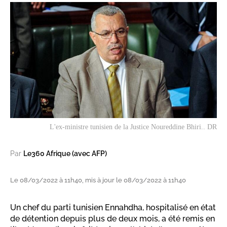
L'ex-ministre tunisien de la Justice Noureddine Bhiri.. DR
Par
Le360 Afrique (avec AFP)
Le 08/03/2022 à 11h40, mis à jour le 08/03/2022 à 11h40
Un chef du parti tunisien Ennahdha, hospitalisé en état
de détention depuis plus de deux mois, a été remis en