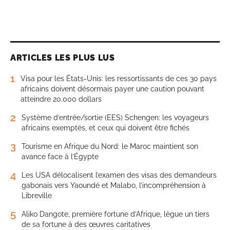
ARTICLES LES PLUS LUS
1
Visa pour les États-Unis: les ressortissants de ces 30 pays
africains doivent désormais payer une caution pouvant
atteindre 20.000 dollars
2
Système d’entrée/sortie (EES) Schengen: les voyageurs
africains exemptés, et ceux qui doivent être fichés
3
Tourisme en Afrique du Nord: le Maroc maintient son
avance face à l’Égypte
4
Les USA délocalisent l’examen des visas des demandeurs
gabonais vers Yaoundé et Malabo, l’incompréhension à
Libreville
5
Aliko Dangote, première fortune d’Afrique, lègue un tiers
de sa fortune à des œuvres caritatives