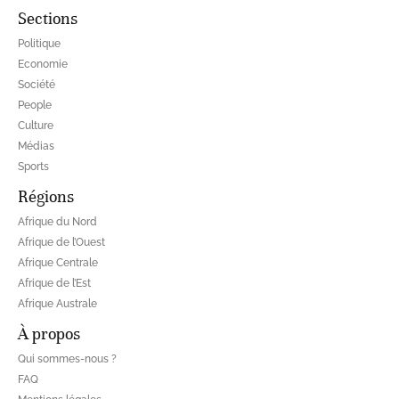
Sections
Politique
Economie
Société
People
Culture
Médias
Sports
Régions
Afrique du Nord
Afrique de l’Ouest
Afrique Centrale
Afrique de l’Est
Afrique Australe
À propos
Qui sommes-nous ?
FAQ