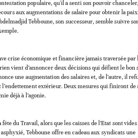
ontestation populaire, qu'il a senti son pouvoir chanceler, 
ecours aux augmentations de salaire pour obtenir la paix 
bdelmadjid Tebboune, son successeur, semble suivre so
xemple.
rave crise économique et financière jamais traversée par 
érien vient d’annoncer deux décisions qui défient le bon 
nonce une augmentation des salaires et, de l’autre, il ref
l’endettement extérieur. Deux mesures qui finiront de 
mie déjà à l’agonie.
 fête du Travail, alors que les caisses de l’Etat sont vides
t asphyxié, Tebboune offre en cadeau aux syndicats une