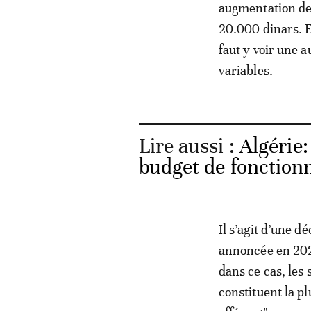
augmentation de
20.000 dinars. 
faut y voir une 
variables.
Lire aussi :
Algérie
budget de fonction
Il s’agit d’une 
annoncée en 202
dans ce cas, les 
constituent la pl