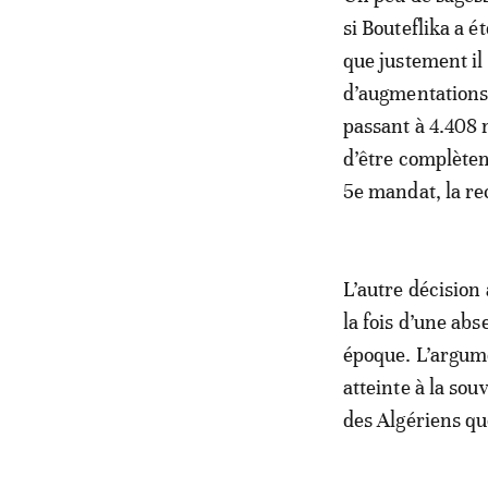
si Bouteflika a é
que justement il
d’augmentations 
passant à 4.408 
d’être complètem
5e mandat, la rec
L’autre décision
la fois d’une ab
époque. L’argume
atteinte à la sou
des Algériens qu