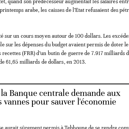
ffet, quand son prédécesseur augmentait les salaires ent
printemps arabe, les caisses de l’Etat refusaient des pétr
esté sur un cours moyen autour de 100 dollars. Les excéde
le sur les dépenses du budget avaient permis de doter l
s recettes (FRR) d’un butin de guerre de 7.917 milliards d
 de 61,65 milliards de dollars, en 2013.
: la Banque centrale demande aux
s vannes pour sauver l'économie
se aurait sûrement permis à Tebboune de se rendre com