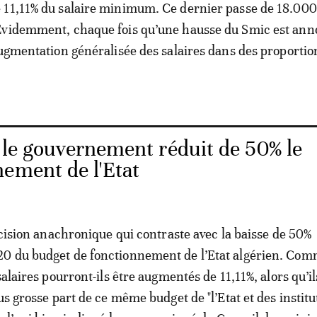
 11,11% du salaire minimum. Ce dernier passe de 18.000
Evidemment, chaque fois qu’une hausse du Smic est anno
augmentation généralisée des salaires dans des proportio
: le gouvernement réduit de 50% le
nement de l'Etat
décision anachronique qui contraste avec la baisse de 50%
0 du budget de fonctionnement de l’Etat algérien. Com
salaires pourront-ils être augmentés de 11,11%, alors qu’il
us grosse part de ce même budget de "l’Etat et des institu