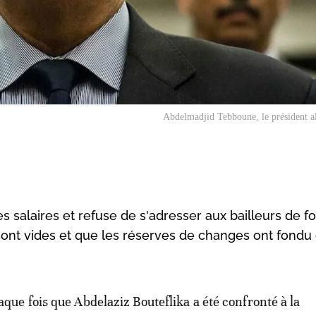
Abdelmadjid Tebboune, le président a
alaires et refuse de s'adresser aux bailleurs de f
t sont vides et que les réserves de changes ont fon
aque fois que Abdelaziz Bouteflika a été confronté à la