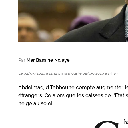
Par
Mar Bassine Ndiaye
Le 04/05/2020 à 12h29, mis à jour le 04/05/2020 à 13h19
Abdelmadjid Tebboune compte augmenter les s
étrangers. Ce alors que les caisses de l'Eta
neige au soleil.
h