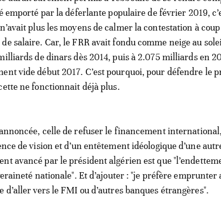
té emporté par la déferlante populaire de février 2019, c’
 n’avait plus les moyens de calmer la contestation à coup
de salaire. Car, le FRR avait fondu comme neige au solei
milliards de dinars dès 2014, puis à 2.075 milliards en 2
ent vide début 2017. C’est pourquoi, pour défendre le pr
ette ne fonctionnait déjà plus.
 annoncée, celle de refuser le financement international,
sence de vision et d’un entêtement idéologique d’une autr
nt avancé par le président algérien est que "l’endettem
veraineté nationale". Et d’ajouter : "je préfère emprunter
e d’aller vers le FMI ou d’autres banques étrangères".