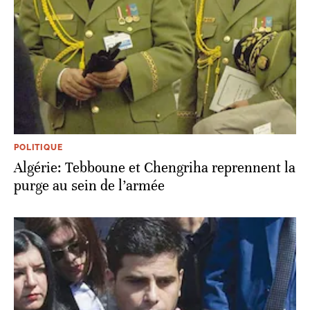
POLITIQUE
Algérie: Tebboune et Chengriha reprennent la
purge au sein de l’armée