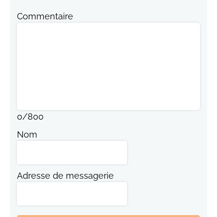
Commentaire
0
/
800
Nom
Adresse de messagerie