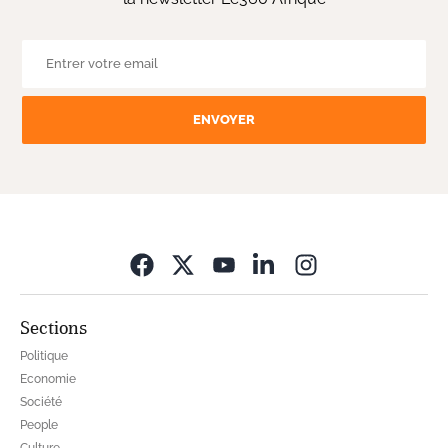
ENVOYER
Opens in new wi
Sections
Politique
Economie
Société
People