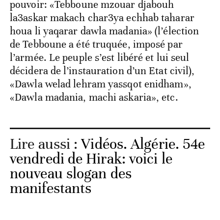
pouvoir: «Tebboune mzouar djabouh
la3askar makach char3ya echhab taharar
houa li yaqarar dawla madania» (l’élection
de Tebboune a été truquée, imposé par
l’armée. Le peuple s’est libéré et lui seul
décidera de l’instauration d’un Etat civil),
«Dawla welad lehram yassqot enidham»,
«Dawla madania, machi askaria», etc.
Lire aussi :
Vidéos. Algérie. 54e
vendredi de Hirak: voici le
nouveau slogan des
manifestants