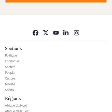
Opens in new wi
Sections
Politique
Economie
Société
People
Culture
Médias
Sports
Régions
Afrique du Nord
Afrique de l’Ouest