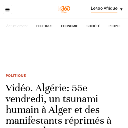
Le360 Afrique
▾
Actuellement
POLITIQUE
ECONOMIE
SOCIÉTÉ
PEOPLE
POLITIQUE
Vidéo. Algérie: 55e
vendredi, un tsunami
humain à Alger et des
manifestants réprimés à