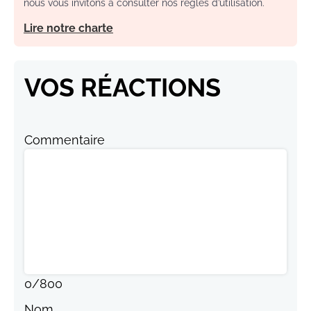
nous vous invitons à consulter nos règles d’utilisation.
Lire notre charte
VOS RÉACTIONS
Commentaire
0
/
800
Nom