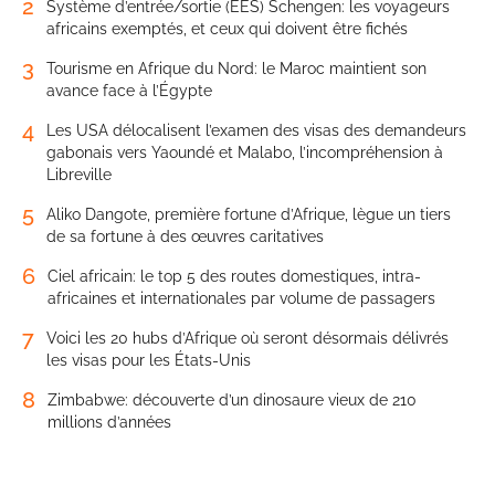
2
Système d’entrée/sortie (EES) Schengen: les voyageurs
africains exemptés, et ceux qui doivent être fichés
3
Tourisme en Afrique du Nord: le Maroc maintient son
avance face à l’Égypte
4
Les USA délocalisent l’examen des visas des demandeurs
gabonais vers Yaoundé et Malabo, l’incompréhension à
Libreville
5
Aliko Dangote, première fortune d’Afrique, lègue un tiers
de sa fortune à des œuvres caritatives
6
Ciel africain: le top 5 des routes domestiques, intra-
africaines et internationales par volume de passagers
7
Voici les 20 hubs d’Afrique où seront désormais délivrés
les visas pour les États-Unis
8
Zimbabwe: découverte d’un dinosaure vieux de 210
millions d’années