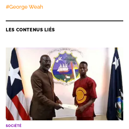
#
George Weah
LES CONTENUS LIÉS
SOCIÉTÉ