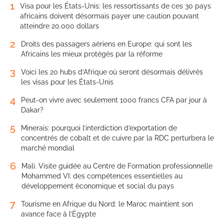
1
Visa pour les États-Unis: les ressortissants de ces 30 pays
africains doivent désormais payer une caution pouvant
atteindre 20.000 dollars
2
Droits des passagers aériens en Europe: qui sont les
Africains les mieux protégés par la réforme
3
Voici les 20 hubs d’Afrique où seront désormais délivrés
les visas pour les États-Unis
4
Peut-on vivre avec seulement 1000 francs CFA par jour à
Dakar?
5
Minerais: pourquoi l’interdiction d’exportation de
concentrés de cobalt et de cuivre par la RDC perturbera le
marché mondial
6
Mali. Visite guidée au Centre de Formation professionnelle
Mohammed VI: des compétences essentielles au
développement économique et social du pays
7
Tourisme en Afrique du Nord: le Maroc maintient son
avance face à l’Égypte