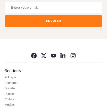
ENVOYER
Opens in new wi
Sections
Politique
Economie
Société
People
Culture
Médias