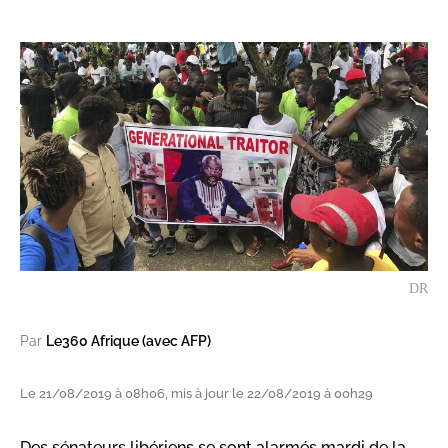
DR
Par
Le360 Afrique (avec AFP)
Le 21/08/2019 à 08h06, mis à jour le 22/08/2019 à 00h29
Des sénateurs libériens se sont alarmés mardi de la