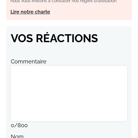
nous vous invitons à consulter nos règles d’utilisation.
Lire notre charte
VOS RÉACTIONS
Commentaire
0
/
800
Nom