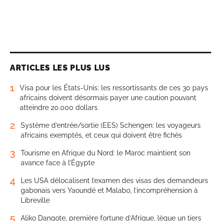
ARTICLES LES PLUS LUS
1
Visa pour les États-Unis: les ressortissants de ces 30 pays
africains doivent désormais payer une caution pouvant
atteindre 20.000 dollars
2
Système d’entrée/sortie (EES) Schengen: les voyageurs
africains exemptés, et ceux qui doivent être fichés
3
Tourisme en Afrique du Nord: le Maroc maintient son
avance face à l’Égypte
4
Les USA délocalisent l’examen des visas des demandeurs
gabonais vers Yaoundé et Malabo, l’incompréhension à
Libreville
5
Aliko Dangote, première fortune d’Afrique, lègue un tiers