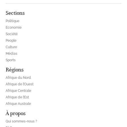
Sections
Politique
Economie
Société
People
Culture
Médias
Sports
Régions
Afrique du Nord
Afrique de l’Ouest
Afrique Centrale
Afrique de l’Est
Afrique Australe
À propos
Qui sommes-nous ?