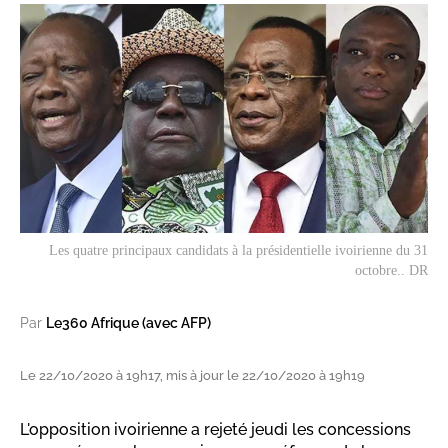
Les quatre principaux candidats à la présidentielle ivoirienne du 31
octobre.. DR
Par
Le360 Afrique (avec AFP)
Le 22/10/2020 à 19h17, mis à jour le 22/10/2020 à 19h19
L'opposition ivoirienne a rejeté jeudi les concessions