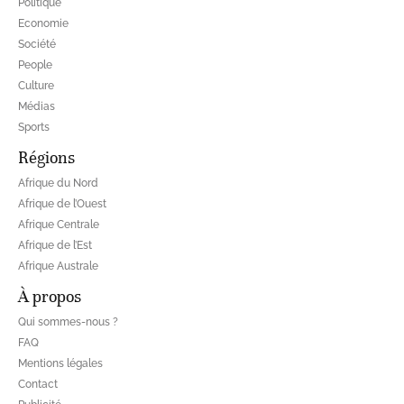
Politique
Economie
Société
People
Culture
Médias
Sports
Régions
Afrique du Nord
Afrique de l’Ouest
Afrique Centrale
Afrique de l’Est
Afrique Australe
À propos
Qui sommes-nous ?
FAQ
Mentions légales
Contact