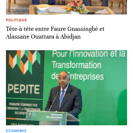
POLITIQUE
Tête-à-tête entre Faure Gnassingbé et
Alassane Ouattara à Abidjan
ECONOMIE