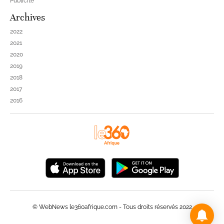
Publicité
Archives
2022
2021
2020
2019
2018
2017
2016
© WebNews le360afrique.com - Tous droits réservés 2022