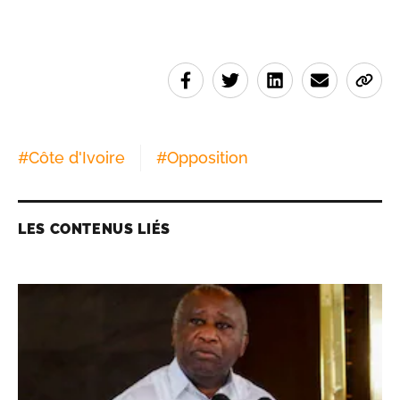
#
Côte d'Ivoire
#
Opposition
LES CONTENUS LIÉS