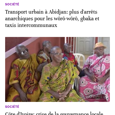
SOCIÉTÉ
Transport urbain à Abidjan: plus d'arrêts
anarchiques pour les wôrô-wôrô, gbaka et
taxis intercommunaux
SOCIÉTÉ
Côte d'Ivoire: crise de la gouvernance locale,