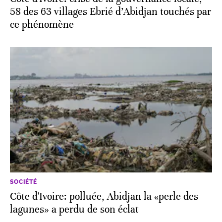
58 des 63 villages Ebrié d’Abidjan touchés par
ce phénomène
SOCIÉTÉ
Côte d'Ivoire: polluée, Abidjan la «perle des
lagunes» a perdu de son éclat