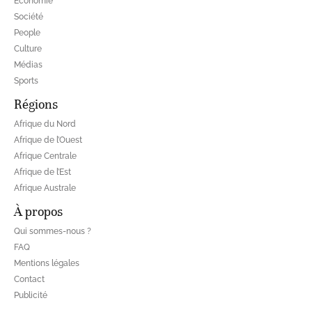
Economie
Société
People
Culture
Médias
Sports
Régions
Afrique du Nord
Afrique de l’Ouest
Afrique Centrale
Afrique de l’Est
Afrique Australe
À propos
Qui sommes-nous ?
FAQ
Mentions légales
Contact
Publicité