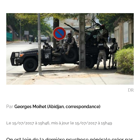
DR
Par
Georges Moihet (Abidjan, correspondance)
Le 15/07/2017 à 15h46, mis à jour le 15/07/2017 à 15h49
On est loin de la dernière psychose générale créer par