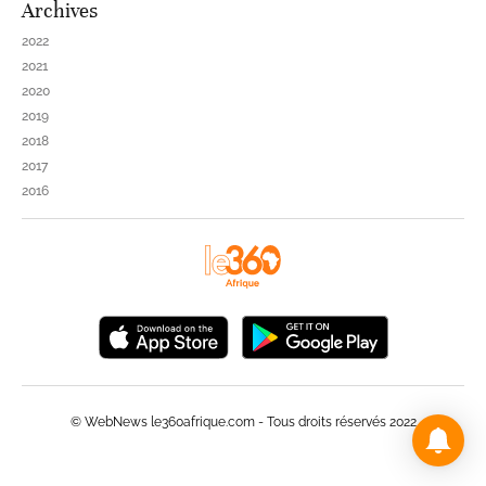
Archives
2022
2021
2020
2019
2018
2017
2016
© WebNews le360afrique.com - Tous droits réservés 2022