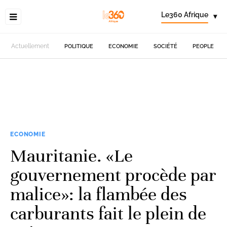
Le360 Afrique
▾
Actuellement
POLITIQUE
ECONOMIE
SOCIÉTÉ
PEOPLE
ECONOMIE
Mauritanie. «Le
gouvernement procède par
malice»: la flambée des
carburants fait le plein de