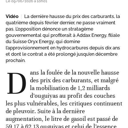
Le 09/06/2026 à 10h01
Vidéo
La dernière hausse du prix des carburants, la
quatrième depuis février dernier, ne passe vraiment
pas. L’opposition dénonce un stratagème
gouvernemental qui profiterait à Addax Energy, filiale
du Suisse Oryx Energy, qui domine
l’approvisionnement en hydrocarbures depuis dix ans
et dont le contrat a été prolongé jusqu’en décembre
prochain.
D
ans la foulée de la nouvelle hausse
des prix des carburants, et malgré
la mobilisation de 1,2 milliards
d’ouguiyas au profit des couches
les plus vulnérables, les critiques continuent
de pleuvoir. Suite à la dernière
augmentation, le litre de gasoil est passé de
59,17 à 62,13 ouguiyas et celui de l’essence