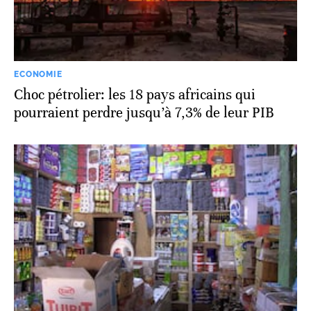
ECONOMIE
Choc pétrolier: les 18 pays africains qui
pourraient perdre jusqu’à 7,3% de leur PIB