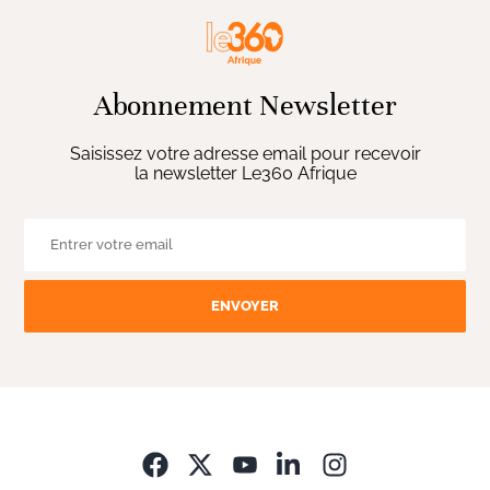
Abonnement Newsletter
Saisissez votre adresse email pour recevoir
la newsletter Le360 Afrique
ENVOYER
Opens in new wi