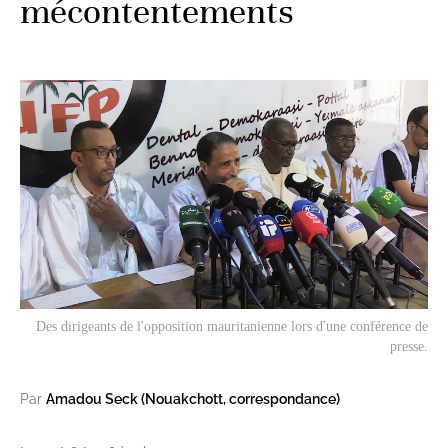
mécontentements
Des dirigeants de l'opposition mauritanienne lors d'une conférence de
presse.
Par
Amadou Seck (Nouakchott, correspondance)