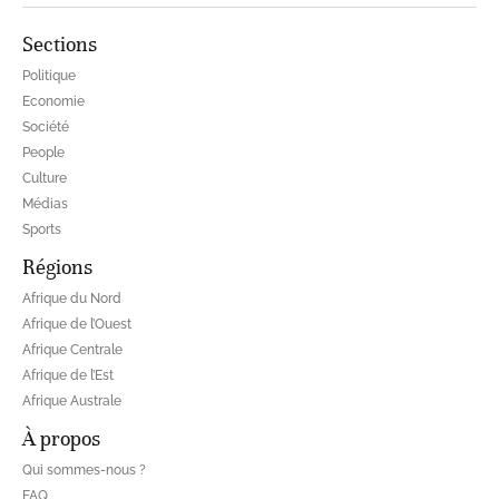
Sections
Politique
Economie
Société
People
Culture
Médias
Sports
Régions
Afrique du Nord
Afrique de l’Ouest
Afrique Centrale
Afrique de l’Est
Afrique Australe
À propos
Qui sommes-nous ?
FAQ