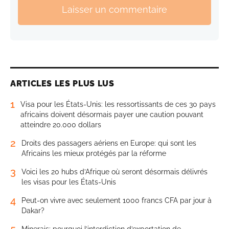
Laisser un commentaire
ARTICLES LES PLUS LUS
1
Visa pour les États-Unis: les ressortissants de ces 30 pays
africains doivent désormais payer une caution pouvant
atteindre 20.000 dollars
2
Droits des passagers aériens en Europe: qui sont les
Africains les mieux protégés par la réforme
3
Voici les 20 hubs d’Afrique où seront désormais délivrés
les visas pour les États-Unis
4
Peut-on vivre avec seulement 1000 francs CFA par jour à
Dakar?
5
Minerais: pourquoi l’interdiction d’exportation de