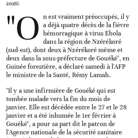
2016).
"O
n est vraiment préoccupés, il y
a déjà quatre décès de la fièvre
hémorragique à virus Ebola
dans la région de Nzérékoré
(sud-est), dont deux à Nzérékoré même et
deux dans la sous-préfecture de Gouéké", en
Guinée forestière, a déclaré samedi à l'AFP
le ministre de la Santé, Rémy Lamah.
"Il y a une infirmière de Gouéké qui est
tombée malade vers la fin du mois de
janvier. Elle est décédée entre le 27 et le 28
janvier et a été inhumée le 1er février à
Gouéké", a pour sa part dit le patron de
l'Agence nationale de la sécurité sanitaire