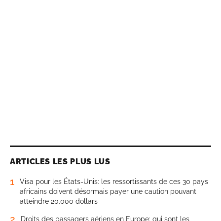
ARTICLES LES PLUS LUS
1
Visa pour les États-Unis: les ressortissants de ces 30 pays
africains doivent désormais payer une caution pouvant
atteindre 20.000 dollars
2
Droits des passagers aériens en Europe: qui sont les