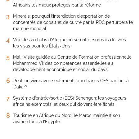
Africains les mieux protégés par la réforme
3
Minerais: pourquoi l’interdiction d’exportation de
concentrés de cobalt et de cuivre par la RDC perturbera le
marché mondial
4
Voici les 20 hubs d’Afrique où seront désormais délivrés
les visas pour les États-Unis
5
Mali. Visite guidée au Centre de Formation professionnelle
Mohammed VI: des compétences essentielles au
développement économique et social du pays
6
Peut-on vivre avec seulement 1000 francs CFA par jour à
Dakar?
7
Système d’entrée/sortie (EES) Schengen: les voyageurs
africains exemptés, et ceux qui doivent être fichés
8
Tourisme en Afrique du Nord: le Maroc maintient son
avance face à l’Égypte