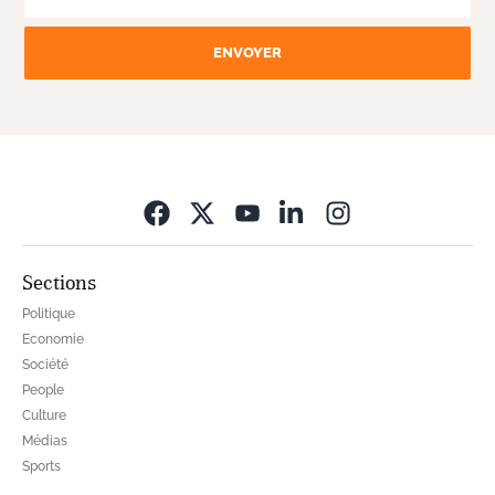
ENVOYER
Opens in new wi
Sections
Politique
Economie
Société
People
Culture
Médias
Sports