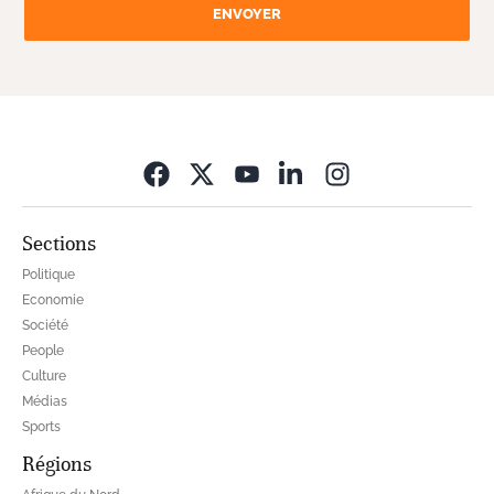
ENVOYER
Opens in new wi
Sections
Politique
Economie
Société
People
Culture
Médias
Sports
Régions