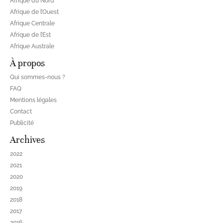
Afrique du Nord
Afrique de l’Ouest
Afrique Centrale
Afrique de l’Est
Afrique Australe
À propos
Qui sommes-nous ?
FAQ
Mentions légales
Contact
Publicité
Archives
2022
2021
2020
2019
2018
2017
2016