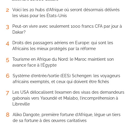
2
Voici les 20 hubs d’Afrique où seront désormais délivrés
les visas pour les États-Unis
3
Peut-on vivre avec seulement 1000 francs CFA par jour à
Dakar?
4
Droits des passagers aériens en Europe: qui sont les
Africains les mieux protégés par la réforme
5
Tourisme en Afrique du Nord: le Maroc maintient son
avance face à l’Égypte
6
Système d’entrée/sortie (EES) Schengen: les voyageurs
africains exemptés, et ceux qui doivent être fichés
7
Les USA délocalisent l’examen des visas des demandeurs
gabonais vers Yaoundé et Malabo, l’incompréhension à
Libreville
8
Aliko Dangote, première fortune d’Afrique, lègue un tiers
de sa fortune à des œuvres caritatives