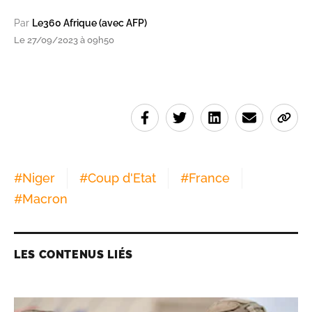
Par
Le360 Afrique (avec AFP)
Le 27/09/2023 à 09h50
#
Niger
#
Coup d'Etat
#
France
#
Macron
LES CONTENUS LIÉS