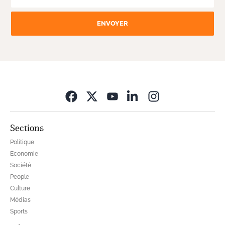
ENVOYER
Opens in new wi
Sections
Politique
Economie
Société
People
Culture
Médias
Sports