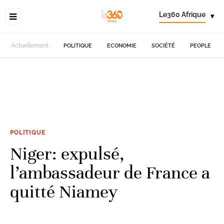
Le360 Afrique
▾
Actuellement
POLITIQUE
ECONOMIE
SOCIÉTÉ
PEOPLE
POLITIQUE
Niger: expulsé,
l’ambassadeur de France a
quitté Niamey