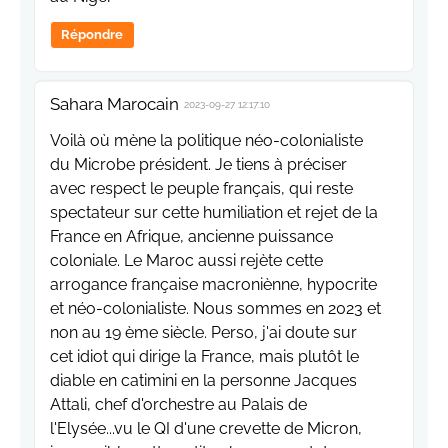
Répondre
Sahara Marocain
2023-09-27 12:17:10
Voilà où mène la politique néo-colonialiste
du Microbe président. Je tiens à préciser
avec respect le peuple français, qui reste
spectateur sur cette humiliation et rejet de la
France en Afrique, ancienne puissance
coloniale. Le Maroc aussi rejète cette
arrogance française macroniènne, hypocrite
et néo-colonialiste. Nous sommes en 2023 et
non au 19 ème siècle. Perso, j'ai doute sur
cet idiot qui dirige la France, mais plutôt le
diable en catimini en la personne Jacques
Attali, chef d'orchestre au Palais de
l'Elysée...vu le QI d'une crevette de Micron,