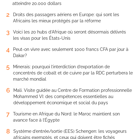
atteindre 20.000 dollars
2
Droits des passagers aériens en Europe: qui sont les
Africains les mieux protégés par la réforme
3
Voici les 20 hubs d’Afrique où seront désormais délivrés
les visas pour les États-Unis
4
Peut-on vivre avec seulement 1000 francs CFA par jour à
Dakar?
5
Minerais: pourquoi l’interdiction d’exportation de
concentrés de cobalt et de cuivre par la RDC perturbera le
marché mondial
6
Mali. Visite guidée au Centre de Formation professionnelle
Mohammed VI: des compétences essentielles au
développement économique et social du pays
7
Tourisme en Afrique du Nord: le Maroc maintient son
avance face à l’Égypte
8
Système d’entrée/sortie (EES) Schengen: les voyageurs
africains exemptés, et ceux qui doivent être fichés