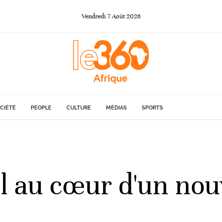
Vendredi
7
Août
2026
CIÉTÉ
PEOPLE
CULTURE
MÉDIAS
SPORTS
l au cœur d'un nou