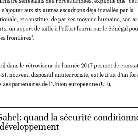
inistre sénégalais des Forces armées, explique que "cet
 s’ajouter aux six autres escadrons déjà installés par la
ionale, et constitue, de par ses moyens humains, son 
s, un apport de taille à l’effort fourni par le Sénégal pou
es frontières".
œil dans le rétroviseur de l’année 2017 permet de constat
I, nouveau dispositif antiterroriste, est le fruit d’un for
 ses partenaires de l’Union européenne (UE).
ahel: quand la sécurité conditionn
u développement