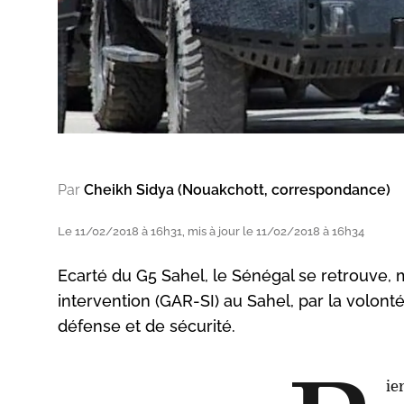
Par
Cheikh Sidya (Nouakchott, correspondance)
Le 11/02/2018 à 16h31, mis à jour le 11/02/2018 à 16h34
Ecarté du G5 Sahel, le Sénégal se retrouve, 
intervention (GAR-SI) au Sahel, par la volont
défense et de sécurité.
ie