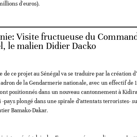
illions d'euros).
nie: Visite fructueuse du Comman
l, le malien Didier Dacko
 de ce projet au Sénégal va se traduire par la création d
cadron de la Gendarmerie nationale, avec un effectif de 
ont positionnés dans un nouveau cantonnement à Kidira,
 -pays plongé dans une spirale d’attentats terroristes- su
utier Bamako-Dakar.