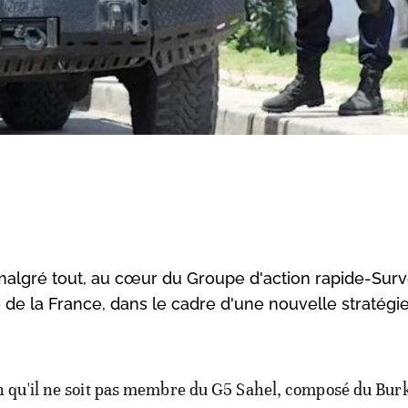
malgré tout, au cœur du Groupe d'action rapide-Surv
é de la France, dans le cadre d'une nouvelle stratégi
n qu'il ne soit pas membre du G5 Sahel, composé du Bur