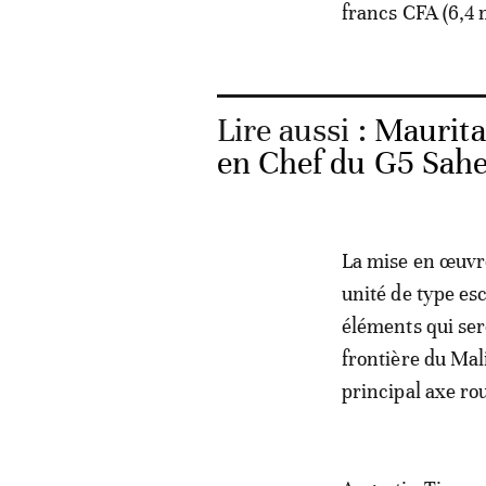
francs CFA (6,4 m
Lire aussi :
Maurita
en Chef du G5 Sahe
La mise en œuvre
unité de type es
éléments qui ser
frontière du Mali
principal axe ro