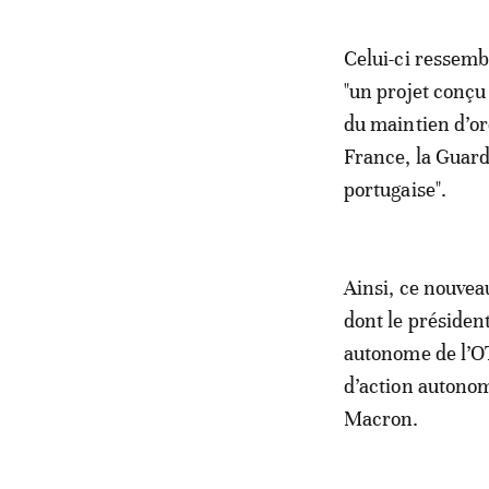
Celui-ci ressemb
"un projet conçu
du maintien d’or
France, la Guardi
portugaise".
Ainsi, ce nouveau
dont le présiden
autonome de l’OT
d’action autono
Macron.