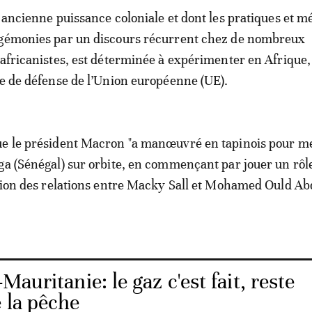
, ancienne puissance coloniale et dont les pratiques et 
 gémonies par un discours récurrent chez de nombreux
nafricanistes, est déterminée à expérimenter en Afrique,
ie de défense de l’Union européenne (UE).
ue le président Macron "a manœuvré en tapinois pour me
ga (Sénégal) sur orbite, en commençant par jouer un rôle
ation des relations entre Macky Sall et Mohamed Ould Ab
Mauritanie: le gaz c'est fait, reste
e la pêche