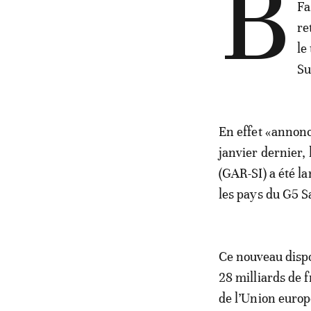
B
Fa
re
le
Su
En effet «annonc
janvier dernier, 
(GAR-SI) a été l
les pays du G5 
Ce nouveau dispo
28 milliards de 
de l’Union europ