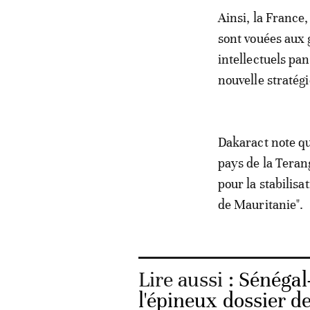
Ainsi, la France
sont vouées aux
intellectuels pa
nouvelle stratég
Dakaract note q
pays de la Teran
pour la stabilis
de Mauritanie".
Lire aussi :
Sénégal-
l'épineux dossier d