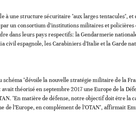
le à une structure sécuritaire "aux larges tentacules", 
 par un consortium d’institutions militaires et policière
dre dans leurs pays respectifs: la Gendarmerie national
a civil espagnole, les Carabiniers d’Italie et la Garde na
 schéma "dévoile la nouvelle stratégie militaire de la Fr
t avait théorisé en septembre 2017 une Europe de la Déf
AN. "En matière de défense, notre objectif doit être la c
me de l’Europe, en complément de l’OTAN", affirmait E