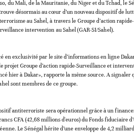
so, du Mali, de la Mauritanie, du Niger et du Tchad, le S
trouve désormais au cœur d’un nouveau dispositif de lut
 terrorisme au Sahel, à travers le Groupe d’action rapide-
rveillance intervention au Sahel (GAR-SI/Sahel).
é en exclusivité par le site d’informations en ligne Daka
le projet Groupe d’action rapide-Surveillance et interven
ancé hier à Dakar», rapporte la même source. A signaler 
Sahel sont membres de ce groupe.
sitif antiterroriste sera opérationnel grâce à un financ
francs CFA (42,68 millions d'euros) du Fonds fiduciaire 
éenne. Le Sénégal hérite d’une enveloppe de 4,2 milliar