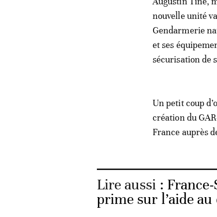
Augustin Tine, m
nouvelle unité va
Gendarmerie nat
et ses équipement
sécurisation de s
Un petit coup d’
création du GAR-S
France auprès de
Lire aussi :
France-S
prime sur l’aide a